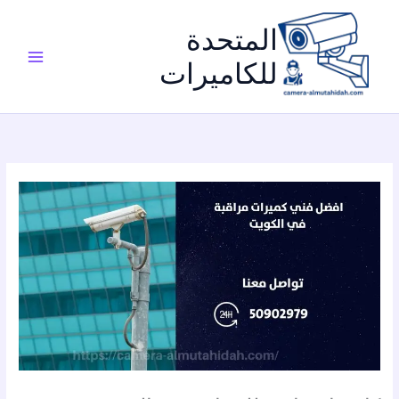
خطي
لى
المتحدة
لمحتوى
للكاميرات