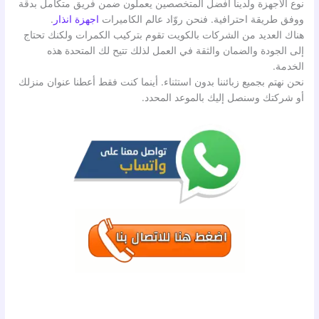
نوع الأجهزة ولدينا افضل المتخصصين يعملون ضمن فريق متكامل بدقة
ووفق طريقة احترافية. فنحن روّاد عالم الكاميرات
اجهزة انذار
.
هناك العديد من الشركات بالكويت تقوم بتركيب الكمرات ولكنك تحتاج
إلى الجودة والضمان والثقة في العمل لذلك تتيح لك المتحدة هذه
الخدمة.
نحن نهتم بجميع زبائننا بدون استثناء. أينما كنت فقط أعطنا عنوان منزلك
أو شركتك وسنصل إليك بالموعد المحدد.