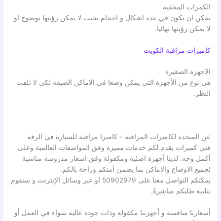
الكمرات المخفية
يمكن ان تكون في عدة اشكال و احجام بحيث لا يمكن رؤيتها بوضوح او
لا يمكن رؤيتها نهائيا.
كاميرات مراقبة الكويت
الاجهزة الصغيرة
هي نوع من الأجهزة التي يمكن وضعا في الاماكن الضيقة لكي لا تلفت
النظر.
عن المتحدة لكاميرات المراقبة – كاميرا مراقبة للسيارة في الرقة
فني كميرات يقدم لكم خدمات مميزة وفق المواصفات العالمية وعلى
أكمل وجه. لدينا أجهزة اصلية ومكفولة وفق اسعار مدروسة مناسبة
لجميع الاوضاع والاماكن بما يضمن أمنكم وراحة بالكم.
يمكنكم التواصل معنا على 50902979 او عبر وسائل الإنترنت و سنقوم
بتلبية طلبكم مباشرةً.
أسعارنا منافسة و أجهزتنا مكفولة وذات جودة عالية سواء في العمل أو