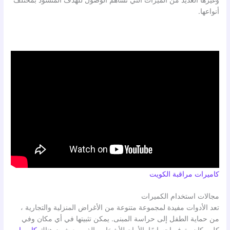
وغيرها العديد من الميزات التي تساهم الوصول للهدف المنشود بمختلف
أنواعها.
كاميرات مراقبة الكويت
مجالات استخدام الكميرات
تعد الأدوات مفيدة لمجموعة متنوعة من الأغراض المنزلية والتجارية ،
من حماية الطفل إلى حراسة المبنى. يمكن تثبيتها في أي مكان وفي