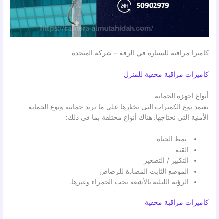
كاميرا مراقبة للسيارة في الرقة – شركة المتحدة
كاميرات مراقبة مخفية للمنزل
أنواع اجهزة الحماية
يعتمد نوع الكميرات التي تختارها على ما تريد حمايته ونوع الحماية
الأمنية التي تحتاجها. هناك أنواع مختلفة بما في ذلك:
نمط الحياة
القبة
التكبير / التصغير
الموضع الثابت المضادة للرصاص
الرؤية الليلية بالأشعة تحت الحمراء وغيرها.
كاميرات مراقبة مخفية