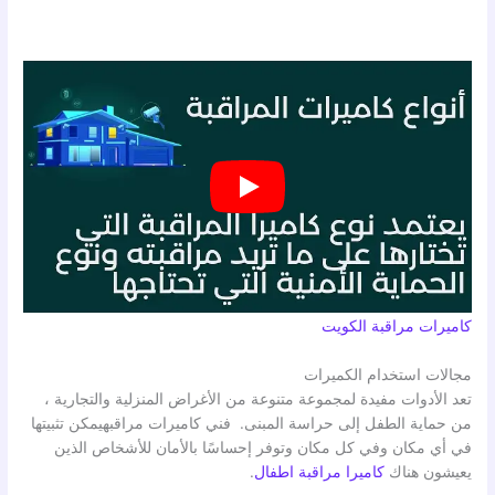
كاميرات مراقبة الكويت
مجالات استخدام الكميرات
تعد الأدوات مفيدة لمجموعة متنوعة من الأغراض المنزلية والتجارية ،
من حماية الطفل إلى حراسة المبنى. فني كاميرات مراقبهيمكن تثبيتها
في أي مكان وفي كل مكان وتوفر إحساسًا بالأمان للأشخاص الذين
يعيشون هناك
كاميرا مراقبة اطفال
.