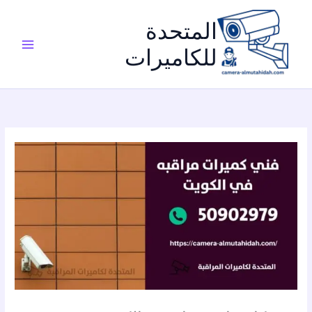
خطي
لى
المتحدة
لمحتوى
للكاميرات