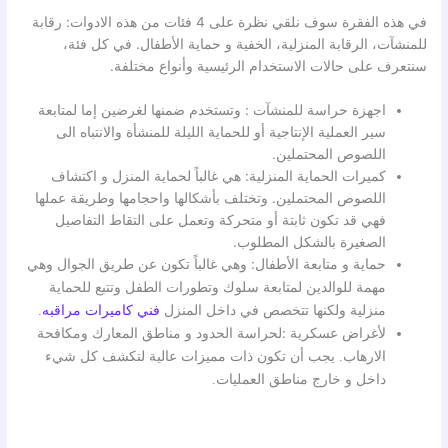
في هذه الفقرة سوف نلقي نظرة على 4 فئات من هذه الادوات: رقابة
للمنشآت، الرقابة المنزلية، الخفية و حماية الأطفال. في كل فئة،
سنتعرف على حالات الاستخدام الرئيسية وأنواع مختلفة.
اجهزة حراسة للمنشآت : وتستخدم ضمنها لغرضين إما لمتابعة
سير العملية الإنتاجية أو للحماية الليلة للمنشأة والانتباه الى
اللصوص المحتملين.
كميرات الحماية المنزلية: هي غالباً لحماية المنزل و اكتشاف
اللصوص المحتملين. وتختلف بأشكالها واحجامها وطريقة عملها
فهي قد تكون ثابتة أو متحركة وتعمل على التقاط التفاصيل
الصغيرة بالشكل المطلوب.
حماية و متابعة الأطفال:
وهي غالباً تكون عن طريق الجوال وهي
مهمة للوالدين لمتابعة سلوك وتطورات الطفل وتتبع للحماية
منزلية ولكنها تتخصص في داخل المنزل
فني كاميرات مراقبه
.
لأغراض عسكرية :لحراسة
الحدود و مناطق المعارك ومكافحة
الارهاب. يجب أن تكون ذات مميزات عالية لتكشف كل شيء
داخل و خارج مناطق العمليات.