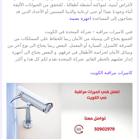
لأغراض أمنية، لمواكبة أنشطة أطفالنا ، للتحقق من الحيوانات الأليفة
أثناء وجودنا بعيدًا أو حتى لرعاية والدينا المسنين أو الأجداد الذين قد
يحتاجون إلى المساعدة
اجهزة بصمة
.
فني كاميرات مراقبه – شركة المتحدة في الكويت
الجميع يحتاج الى وسيلة من الأمان ربما للحفاظ على الممتلكات من
السرقة كالمنزل, السيارة أو المعمل. البعض ربما يحتاج الى نوع آخر من
وسائل الأمان لحراسة الأطفال في غرفهم. و البعض يحتاج الى أجهزة
إنذار تعلمهم بالخطر القائم. شركة المتحدة تقدم لكم كل هذا و أكثر.
كاميرات مراقبة الكويت