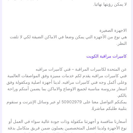
لا يمكن رؤيتها نهائيا.
الاجهزة الصغيرة
هي نوع من الأجهزة التي يمكن وضعا في الاماكن الضيقة لكي لا تلفت
النظر.
كاميرات مراقبة الكويت
عن المتحدة لكاميرات المراقبة – فني كاميرات مراقبه
فني كاميرات مراقبه يقدم لكم خدمات مميزة وفق المواصفات العالمية
وعلى أكمل وجه فني كاميرات مراقبه. لدينا أجهزة اصلية ومكفولة وفق
اسعار مدروسة مناسبة لجميع الاوضاع والاماكن بما يضمن أمنكم وراحة
بالكم.
يمكنكم التواصل معنا على 50902979 او عبر وسائل الإنترنت و سنقوم
بتلبية طلبكم مباشرةً.
أسعارنا منافسة و أجهزتنا مكفولة وذات جودة عالية سواء في العمل أو
نوع الأجهزة ولدينا افضل المتخصصين يعملون ضمن فريق متكامل بدقة