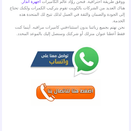
ووفق طريقة احترافية. فنحن روّاد عالم الكاميرات
اجهزة انذار
.
هناك العديد من الشركات بالكويت تقوم بتركيب الكمرات ولكنك تحتاج
إلى الجودة والضمان والثقة في العمل لذلك تتيح لك المتحدة هذه
الخدمة.
نحن نهتم بجميع زبائننا بدون استثناءفني كاميرات مراقبه​. أينما كنت
فقط أعطنا عنوان منزلك أو شركتك وسنصل إليك بالموعد المحدد.