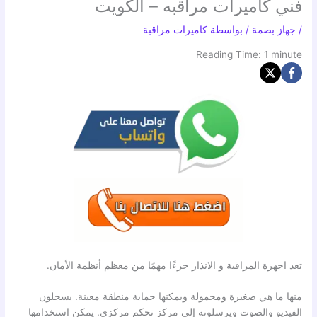
فني كاميرات مراقبه – الكويت
/
جهاز بصمة
/ بواسطة
كاميرات مراقبة
Reading Time:
1
minute
تعد اجهزة المراقبة و الانذار جزءًا مهمًا من معظم أنظمة الأمان.
منها ما هي صغيرة ومحمولة ويمكنها حماية منطقة معينة. يسجلون
الفيديو والصوت ويرسلونه إلى مركز تحكم مركزي. يمكن استخدامها