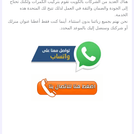
هناك العديد من الشركات بالكويت تقوم بتركيب الكمرات ولكنك تحتاج
إلى الجودة والضمان والثقة في العمل لذلك تتيح لك المتحدة هذه
الخدمة.
نحن نهتم بجميع زبائننا بدون استثناء. أينما كنت فقط أعطنا عنوان منزلك
أو شركتك وسنصل إليك بالموعد المحدد.