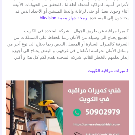
لأغراض أمنية، لمواكبة أنشطة أطفالنا ، للتحقق من الحيوانات الأليفة
أثناء وجودنا بعيدًا أو حتى لرعاية والدينا المسنين أو الأجداد الذين قد
يحتاجون إلى المساعدة
برمجة جهاز بصمة hikvision
.
كاميرا مراقبة عن طريق الجوال – شركة المتحدة في الكويت
الجميع يحتاج الى وسيلة من الأمان ربما للحفاظ على الممتلكات من
السرقة كالمنزل, السيارة أو المعمل. البعض ربما يحتاج الى نوع آخر من
وسائل الأمان لحراسة الأطفال في غرفهم. و البعض يحتاج الى أجهزة
إنذار تعلمهم بالخطر القائم. شركة المتحدة تقدم لكم كل هذا و أكثر.
كاميرات مراقبة الكويت