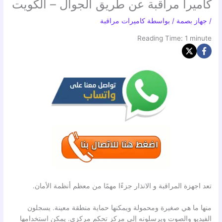
كاميرا مراقبة عن طريق الجوال – الكويت
/
جهاز بصمة
/ بواسطة
كاميرات مراقبة
Reading Time:
1
minute
تعد اجهزة المراقبة و الانذار جزءًا مهمًا من معظم أنظمة الأمان.
منها ما هي صغيرة ومحمولة ويمكنها حماية منطقة معينة. يسجلون
الفيديو والصوت ويرسلونه إلى مركز تحكم مركزي. يمكن استخدامها