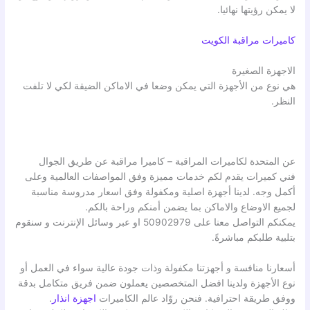
لا يمكن رؤيتها نهائيا.
كاميرات مراقبة الكويت
الاجهزة الصغيرة
هي نوع من الأجهزة التي يمكن وضعا في الاماكن الضيقة لكي لا تلفت
النظر.
عن المتحدة لكاميرات المراقبة – كاميرا مراقبة عن طريق الجوال
فني كميرات يقدم لكم خدمات مميزة وفق المواصفات العالمية وعلى
أكمل وجه. لدينا أجهزة اصلية ومكفولة وفق اسعار مدروسة مناسبة
لجميع الاوضاع والاماكن بما يضمن أمنكم وراحة بالكم.
يمكنكم التواصل معنا على 50902979 او عبر وسائل الإنترنت و سنقوم
بتلبية طلبكم مباشرةً.
أسعارنا منافسة و أجهزتنا مكفولة وذات جودة عالية سواء في العمل أو
نوع الأجهزة ولدينا افضل المتخصصين يعملون ضمن فريق متكامل بدقة
ووفق طريقة احترافية. فنحن روّاد عالم الكاميرات
اجهزة انذار
.