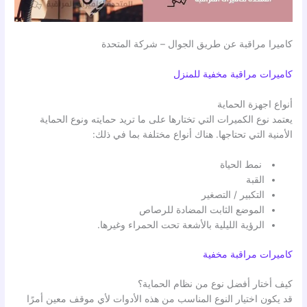
كاميرا مراقبة عن طريق الجوال – شركة المتحدة
كاميرات مراقبة مخفية للمنزل
أنواع اجهزة الحماية
يعتمد نوع الكميرات التي تختارها على ما تريد حمايته ونوع الحماية
الأمنية التي تحتاجها. هناك أنواع مختلفة بما في ذلك:
نمط الحياة
القبة
التكبير / التصغير
الموضع الثابت المضادة للرصاص
الرؤية الليلية بالأشعة تحت الحمراء وغيرها.
كاميرات مراقبة مخفية
كيف أختار أفضل نوع من نظام الحماية؟
قد يكون اختيار النوع المناسب من هذه الأدوات لأي موقف معين أمرًا