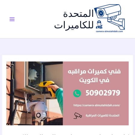
خطي
لى
المتحدة
لمحتوى
للكاميرات