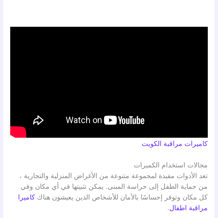
كاميرات مراقبة الكويت
مجالات استخدام الكميرات
تعد الأدوات مفيدة لمجموعة متنوعة من الأغراض المنزلية والتجارية ،
من حماية الطفل إلى حراسة المبنى. يمكن تثبيتها في أي مكان وفي
كل مكان وتوفر إحساسًا بالأمان للأشخاص الذين يعيشون هناك
كاميرا
مراقبة اطفال
.