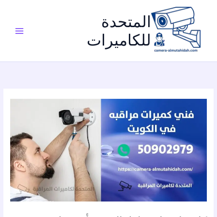
خطي
لى
المتحدة
لمحتوى
للكاميرات