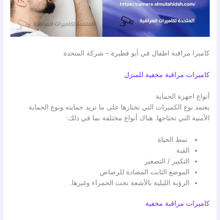
كاميرا مراقبة اطفال في أبو فطيرة – شركة المتحدة
كاميرات مراقبة مخفية للمنزل
أنواع اجهزة الحماية
يعتمد نوع الكميرات التي تختارها على ما تريد حمايته ونوع الحماية
الأمنية التي تحتاجها. هناك أنواع مختلفة بما في ذلك:
نمط الحياة
القبة
التكبير / التصغير
الموضع الثابت المضادة للرصاص
الرؤية الليلية بالأشعة تحت الحمراء وغيرها.
كاميرات مراقبة مخفية