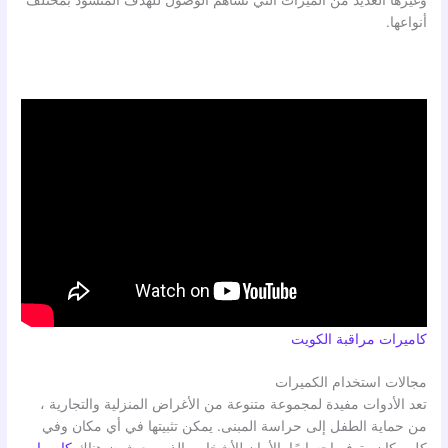
وغيرها العديد من الميزات التي تساهم الوصول للهدف المنشود بمختلف
أنواعها.
كاميرات مراقبة الكويت
مجالات استخدام الكميرات
تعد الأدوات مفيدة لمجموعة متنوعة من الأغراض المنزلية والتجارية ،
من حماية الطفل إلى حراسة المبنى. يمكن تثبيتها في أي مكان وفي