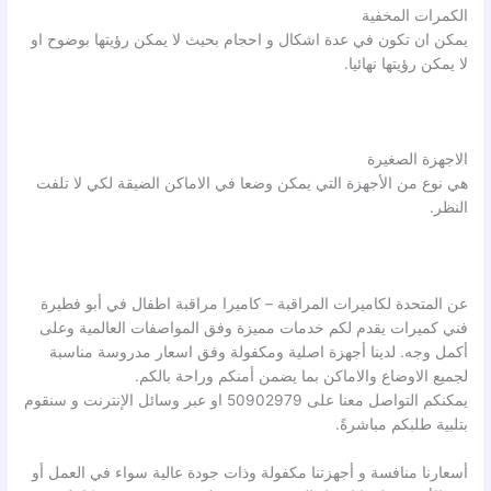
الكمرات المخفية
يمكن ان تكون في عدة اشكال و احجام بحيث لا يمكن رؤيتها بوضوح او
لا يمكن رؤيتها نهائيا.
الاجهزة الصغيرة
هي نوع من الأجهزة التي يمكن وضعا في الاماكن الضيقة لكي لا تلفت
النظر.
عن المتحدة لكاميرات المراقبة – كاميرا مراقبة اطفال في أبو فطيرة
فني كميرات يقدم لكم خدمات مميزة وفق المواصفات العالمية وعلى
أكمل وجه. لدينا أجهزة اصلية ومكفولة وفق اسعار مدروسة مناسبة
لجميع الاوضاع والاماكن بما يضمن أمنكم وراحة بالكم.
يمكنكم التواصل معنا على 50902979 او عبر وسائل الإنترنت و سنقوم
بتلبية طلبكم مباشرةً.
أسعارنا منافسة و أجهزتنا مكفولة وذات جودة عالية سواء في العمل أو