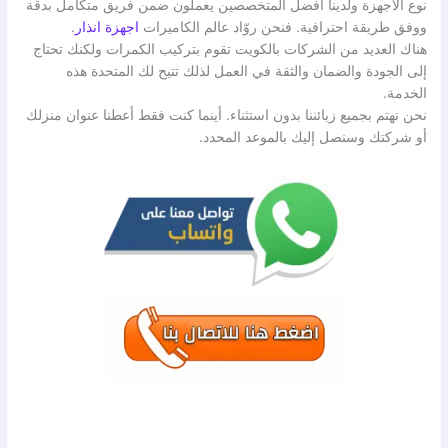
نوع الأجهزة ولدينا افضل المتخصصين يعملون ضمن فريق متكامل بدقة
ووفق طريقة احترافية. فنحن روّاد عالم الكاميرات
اجهزة انذار
.
هناك العديد من الشركات بالكويت تقوم بتركيب الكمرات ولكنك تحتاج
إلى الجودة والضمان والثقة في العمل لذلك تتيح لك المتحدة هذه
الخدمة.
نحن نهتم بجميع زبائننا بدون استثناء. أينما كنت فقط أعطنا عنوان منزلك
أو شركتك وسنصل إليك بالموعد المحدد.