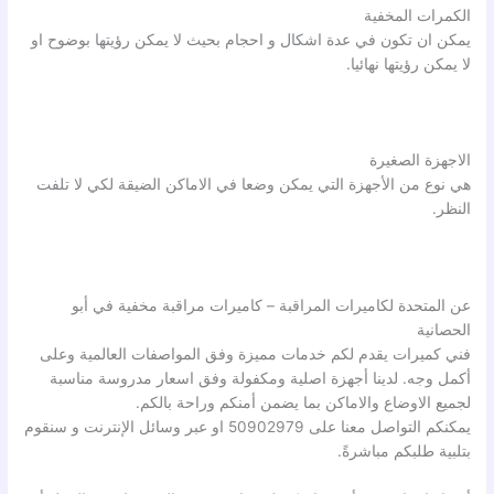
الكمرات المخفية
يمكن ان تكون في عدة اشكال و احجام بحيث لا يمكن رؤيتها بوضوح او
لا يمكن رؤيتها نهائيا.
الاجهزة الصغيرة
هي نوع من الأجهزة التي يمكن وضعا في الاماكن الضيقة لكي لا تلفت
النظر.
عن المتحدة لكاميرات المراقبة – كاميرات مراقبة مخفية في أبو
الحصانية
فني كميرات يقدم لكم خدمات مميزة وفق المواصفات العالمية وعلى
أكمل وجه. لدينا أجهزة اصلية ومكفولة وفق اسعار مدروسة مناسبة
لجميع الاوضاع والاماكن بما يضمن أمنكم وراحة بالكم.
يمكنكم التواصل معنا على 50902979 او عبر وسائل الإنترنت و سنقوم
بتلبية طلبكم مباشرةً.