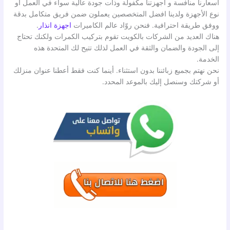
أسعارنا منافسة و أجهزتنا مكفولة وذات جودة عالية سواء في العمل أو
نوع الأجهزة ولدينا افضل المتخصصين يعملون ضمن فريق متكامل بدقة
ووفق طريقة احترافية. فنحن روّاد عالم الكاميرات
اجهزة انذار
.
هناك العديد من الشركات بالكويت تقوم بتركيب الكمرات ولكنك تحتاج
إلى الجودة والضمان والثقة في العمل لذلك تتيح لك المتحدة هذه
الخدمة.
نحن نهتم بجميع زبائننا بدون استثناء. أينما كنت فقط أعطنا عنوان منزلك
أو شركتك وسنصل إليك بالموعد المحدد.