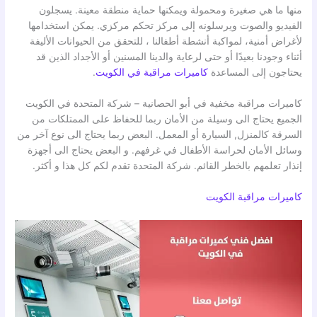
منها ما هي صغيرة ومحمولة ويمكنها حماية منطقة معينة. يسجلون
الفيديو والصوت ويرسلونه إلى مركز تحكم مركزي. يمكن استخدامها
لأغراض أمنية، لمواكبة أنشطة أطفالنا ، للتحقق من الحيوانات الأليفة
أثناء وجودنا بعيدًا أو حتى لرعاية والدينا المسنين أو الأجداد الذين قد
يحتاجون إلى المساعدة
كاميرات مراقبة في الكويت
.
كاميرات مراقبة مخفية في أبو الحصانية – شركة المتحدة في الكويت
الجميع يحتاج الى وسيلة من الأمان ربما للحفاظ على الممتلكات من
السرقة كالمنزل, السيارة أو المعمل. البعض ربما يحتاج الى نوع آخر من
وسائل الأمان لحراسة الأطفال في غرفهم. و البعض يحتاج الى أجهزة
إنذار تعلمهم بالخطر القائم. شركة المتحدة تقدم لكم كل هذا و أكثر.
كاميرات مراقبة الكويت