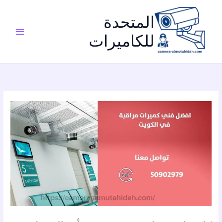
خطي
لى
المتحدة
لمحتوى
للكاميرات