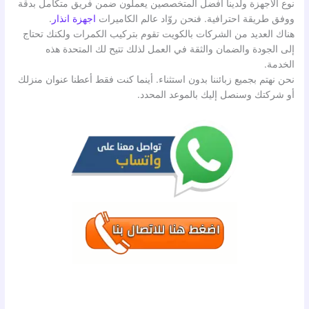
نوع الأجهزة ولدينا افضل المتخصصين يعملون ضمن فريق متكامل بدقة
ووفق طريقة احترافية. فنحن روّاد عالم الكاميرات
اجهزة انذار
.
هناك العديد من الشركات بالكويت تقوم بتركيب الكمرات ولكنك تحتاج
إلى الجودة والضمان والثقة في العمل لذلك تتيح لك المتحدة هذه
الخدمة.
نحن نهتم بجميع زبائننا بدون استثناء. أينما كنت فقط أعطنا عنوان منزلك
أو شركتك وسنصل إليك بالموعد المحدد.