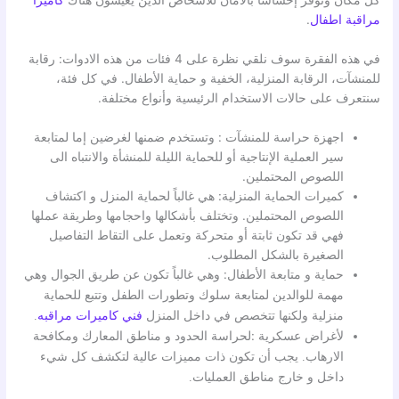
كل مكان وتوفر إحساسًا بالأمان للأشخاص الذين يعيشون هناك
كاميرا
مراقبة اطفال
.
في هذه الفقرة سوف نلقي نظرة على 4 فئات من هذه الادوات: رقابة
للمنشآت، الرقابة المنزلية، الخفية و حماية الأطفال. في كل فئة،
سنتعرف على حالات الاستخدام الرئيسية وأنواع مختلفة.
اجهزة حراسة للمنشآت : وتستخدم ضمنها لغرضين إما لمتابعة
سير العملية الإنتاجية أو للحماية الليلة للمنشأة والانتباه الى
اللصوص المحتملين.
كميرات الحماية المنزلية: هي غالباً لحماية المنزل و اكتشاف
اللصوص المحتملين. وتختلف بأشكالها واحجامها وطريقة عملها
فهي قد تكون ثابتة أو متحركة وتعمل على التقاط التفاصيل
الصغيرة بالشكل المطلوب.
حماية و متابعة الأطفال:
وهي غالباً تكون عن طريق الجوال وهي
مهمة للوالدين لمتابعة سلوك وتطورات الطفل وتتبع للحماية
منزلية ولكنها تتخصص في داخل المنزل
فني كاميرات مراقبه
.
لأغراض عسكرية :لحراسة
الحدود و مناطق المعارك ومكافحة
الارهاب. يجب أن تكون ذات مميزات عالية لتكشف كل شيء
داخل و خارج مناطق العمليات.