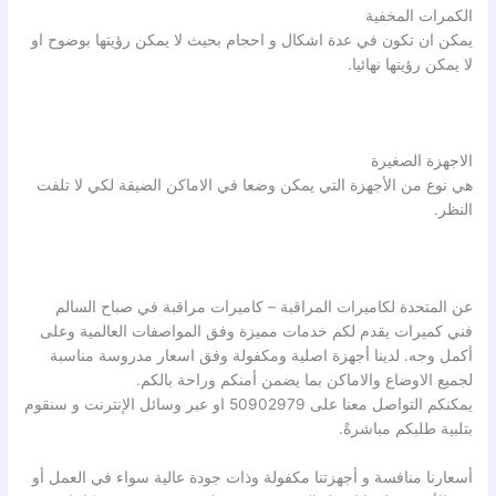
الكمرات المخفية
يمكن ان تكون في عدة اشكال و احجام بحيث لا يمكن رؤيتها بوضوح او
لا يمكن رؤيتها نهائيا.
الاجهزة الصغيرة
هي نوع من الأجهزة التي يمكن وضعا في الاماكن الضيقة لكي لا تلفت
النظر.
عن المتحدة لكاميرات المراقبة – كاميرات مراقبة في صباح السالم
فني كميرات يقدم لكم خدمات مميزة وفق المواصفات العالمية وعلى
أكمل وجه. لدينا أجهزة اصلية ومكفولة وفق اسعار مدروسة مناسبة
لجميع الاوضاع والاماكن بما يضمن أمنكم وراحة بالكم.
يمكنكم التواصل معنا على 50902979 او عبر وسائل الإنترنت و سنقوم
بتلبية طلبكم مباشرةً.
أسعارنا منافسة و أجهزتنا مكفولة وذات جودة عالية سواء في العمل أو