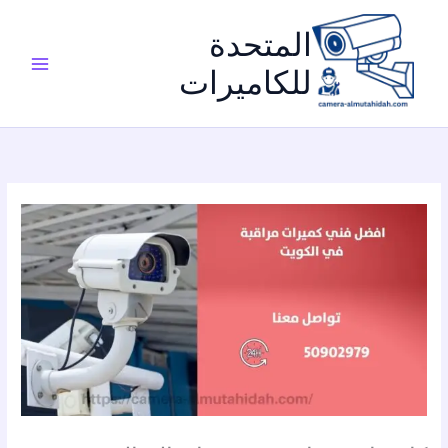
خطي
لى
المتحدة
لمحتوى
للكاميرات