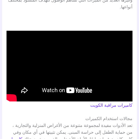
وغيرها العديد من الميزات التي تساهم الوصول للهدف المنشود بمختلف
أنواعها.
كاميرات مراقبة الكويت
مجالات استخدام الكميرات
تعد الأدوات مفيدة لمجموعة متنوعة من الأغراض المنزلية والتجارية ،
من حماية الطفل إلى حراسة المبنى. يمكن تثبيتها في أي مكان وفي