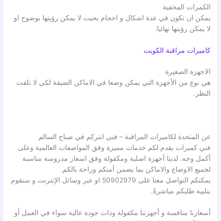
الكمرات المخفية
يمكن ان تكون في عدة اشكال و احجام بحيث لا يمكن رؤيتها بوضوح او
لا يمكن رؤيتها نهائيا.
كاميرات مراقبة الكويت
الاجهزة الصغيرة
هي نوع من الأجهزة التي يمكن وضعا في الاماكن الضيقة لكي لا تلفت
النظر.
عن المتحدة لكاميرات المراقبة – فني انتركم في صباح السالم
فني كميرات يقدم لكم خدمات مميزة وفق المواصفات العالمية وعلى
أكمل وجه. لدينا أجهزة اصلية ومكفولة وفق اسعار مدروسة مناسبة
لجميع الاوضاع والاماكن بما يضمن أمنكم وراحة بالكم.
يمكنكم التواصل معنا على 50902979 او عبر وسائل الإنترنت و سنقوم
بتلبية طلبكم مباشرةً.
أسعارنا منافسة و أجهزتنا مكفولة وذات جودة عالية سواء في العمل أو