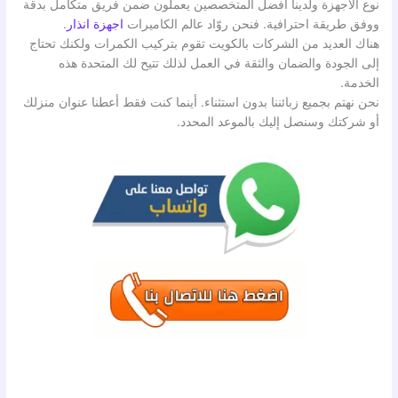
نوع الأجهزة ولدينا افضل المتخصصين يعملون ضمن فريق متكامل بدقة
ووفق طريقة احترافية. فنحن روّاد عالم الكاميرات
اجهزة انذار
.
هناك العديد من الشركات بالكويت تقوم بتركيب الكمرات ولكنك تحتاج
إلى الجودة والضمان والثقة في العمل لذلك تتيح لك المتحدة هذه
الخدمة.
نحن نهتم بجميع زبائننا بدون استثناء. أينما كنت فقط أعطنا عنوان منزلك
أو شركتك وسنصل إليك بالموعد المحدد.