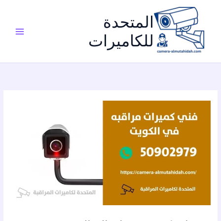
خطي
لى
المتحدة
لمحتوى
للكاميرات