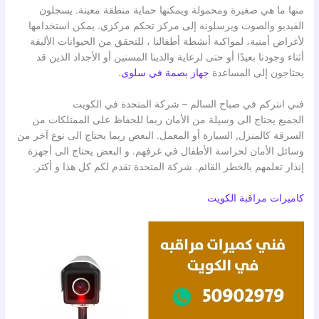
منها ما هي صغيرة ومحمولة ويمكنها حماية منطقة معينة. يسجلون
الفيديو والصوت ويرسلونه إلى مركز تحكم مركزي. يمكن استخدامها
لأغراض أمنية، لمواكبة أنشطة أطفالنا ، للتحقق من الحيوانات الأليفة
أثناء وجودنا بعيدًا أو حتى لرعاية والدينا المسنين أو الأجداد الذين قد
يحتاجون إلى المساعدة
جهاز بصمة في سلوى
.
فني انتركم في صباح السالم – شركة المتحدة في الكويت
الجميع يحتاج الى وسيلة من الأمان ربما للحفاظ على الممتلكات من
السرقة كالمنزل, السيارة أو المعمل. البعض ربما يحتاج الى نوع آخر من
وسائل الأمان لحراسة الأطفال في غرفهم. و البعض يحتاج الى أجهزة
إنذار تعلمهم بالخطر القائم. شركة المتحدة تقدم لكم كل هذا و أكثر.
كاميرات مراقبة الكويت