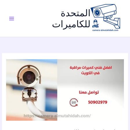
خطي
لى
المتحدة
لمحتوى
للكاميرات