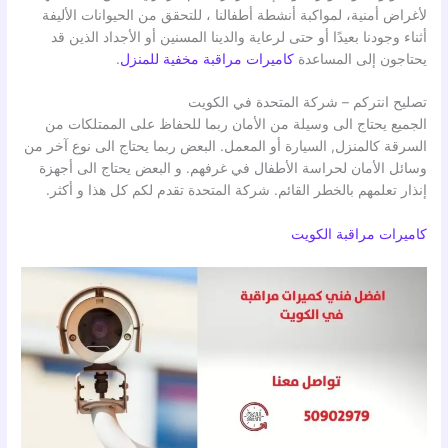
لأغراض أمنية، لمواكبة أنشطة أطفالنا ، للتحقق من الحيوانات الأليفة
أثناء وجودنا بعيدًا أو حتى لرعاية والدينا المسنين أو الأجداد الذين قد
يحتاجون إلى المساعدة
كاميرات مراقبة مخفية للمنزل
.
تصليح انتركم – شركة المتحدة في الكويت
الجميع يحتاج الى وسيلة من الأمان ربما للحفاظ على الممتلكات من
السرقة كالمنزل, السيارة أو المعمل. البعض ربما يحتاج الى نوع آخر من
وسائل الأمان لحراسة الأطفال في غرفهم. و البعض يحتاج الى أجهزة
إنذار تعلمهم بالخطر القائم. شركة المتحدة تقدم لكم كل هذا و أكثر.
كاميرات مراقبة الكويت