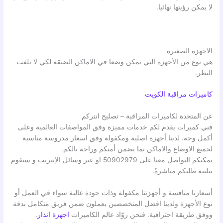
لا يمكن رؤيتها نهائيا.
الاجهزة الصغيرة
هي نوع من الأجهزة التي يمكن وضعا في الاماكن الضيقة لكي لا تلفت
النظر.
كاميرات مراقبة الكويت
عن المتحدة لكاميرات المراقبة – تصليح انتركم
فني كميرات يقدم لكم خدمات مميزة وفق المواصفات العالمية وعلى
أكمل وجه. لدينا أجهزة اصلية ومكفولة وفق اسعار مدروسة مناسبة
لجميع الاوضاع والاماكن بما يضمن أمنكم وراحة بالكم.
يمكنكم التواصل معنا على 50902979 او عبر وسائل الإنترنت و سنقوم
بتلبية طلبكم مباشرةً.
أسعارنا منافسة و أجهزتنا مكفولة وذات جودة عالية سواء في العمل أو
نوع الأجهزة ولدينا افضل المتخصصين يعملون ضمن فريق متكامل بدقة
ووفق طريقة احترافية. فنحن روّاد عالم الكاميرات
اجهزة انذار
.