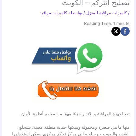
تصليح انتركم – الكويت
/
كاميرات مراقبة للمنزل
/ بواسطة
كاميرات مراقبة
Reading Time:
1
minute
تعد اجهزة المراقبة و الانذار جزءًا مهمًا من معظم أنظمة الأمان.
منها ما هي صغيرة ومحمولة ويمكنها حماية منطقة معينة. يسجلون
الفيديو والصوت ويرسلونه إلى مركز تحكم مركزي. يمكن استخدامها