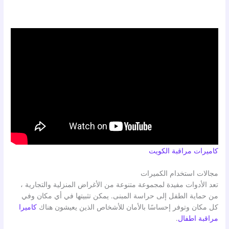
كاميرات مراقبة الكويت
مجالات استخدام الكميرات
تعد الأدوات مفيدة لمجموعة متنوعة من الأغراض المنزلية والتجارية ،
من حماية الطفل إلى حراسة المبنى. يمكن تثبيتها في أي مكان وفي
كل مكان وتوفر إحساسًا بالأمان للأشخاص الذين يعيشون هناك
كاميرا
مراقبة اطفال
.