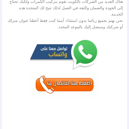
هناك العديد من الشركات بالكويت تقوم بتركيب الكمرات ولكنك تحتاج
إلى الجودة والضمان والثقة في العمل لذلك تتيح لك المتحدة هذه
الخدمة.
نحن نهتم بجميع زبائننا بدون استثناء. أينما كنت فقط أعطنا عنوان منزلك
أو شركتك وسنصل إليك بالموعد المحدد.