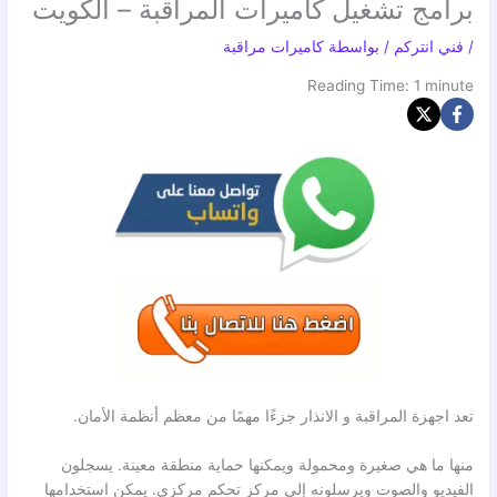
برامج تشغيل كاميرات المراقبة – الكويت
/
فني انتركم
/ بواسطة
كاميرات مراقبة
Reading Time:
1
minute
تعد اجهزة المراقبة و الانذار جزءًا مهمًا من معظم أنظمة الأمان.
منها ما هي صغيرة ومحمولة ويمكنها حماية منطقة معينة. يسجلون
الفيديو والصوت ويرسلونه إلى مركز تحكم مركزي. يمكن استخدامها