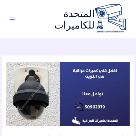
خطي
لى
المتحدة
لمحتوى
للكاميرات