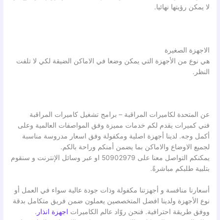
لا يمكن رؤيتها نهائيا.
الاجهزة الصغيرة
هي نوع من الأجهزة التي يمكن وضعا في الاماكن الضيقة لكي لا تلفت
النظر.
عن المتحدة لكاميرات المراقبة – برامج تشغيل كاميرات المراقبة
فني كميرات يقدم لكم خدمات مميزة وفق المواصفات العالمية وعلى
أكمل وجه. لدينا أجهزة اصلية ومكفولة وفق اسعار مدروسة مناسبة
لجميع الاوضاع والاماكن بما يضمن أمنكم وراحة بالكم.
يمكنكم التواصل معنا على 50902979 او عبر وسائل الإنترنت و سنقوم
بتلبية طلبكم مباشرةً.
أسعارنا منافسة و أجهزتنا مكفولة وذات جودة عالية سواء في العمل أو
نوع الأجهزة ولدينا افضل المتخصصين يعملون ضمن فريق متكامل بدقة
ووفق طريقة احترافية. فنحن روّاد عالم الكاميرات
اجهزة انذار
.