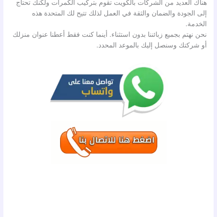
هناك العديد من الشركات بالكويت تقوم بتركيب الكمرات ولكنك تحتاج
إلى الجودة والضمان والثقة في العمل لذلك تتيح لك المتحدة هذه
الخدمة.
نحن نهتم بجميع زبائننا بدون استثناء. أينما كنت فقط أعطنا عنوان منزلك
أو شركتك وسنصل إليك بالموعد المحدد.