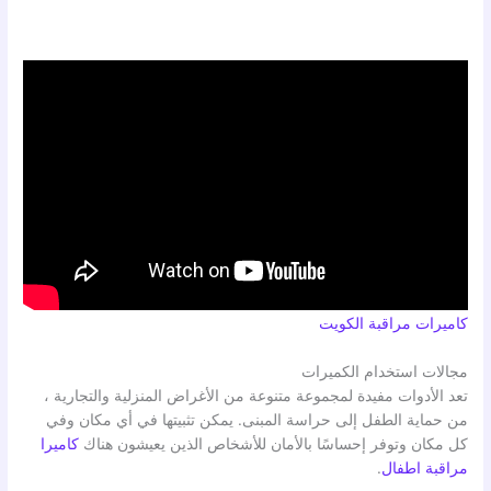
كاميرات مراقبة الكويت
مجالات استخدام الكميرات
تعد الأدوات مفيدة لمجموعة متنوعة من الأغراض المنزلية والتجارية ،
من حماية الطفل إلى حراسة المبنى. يمكن تثبيتها في أي مكان وفي
كل مكان وتوفر إحساسًا بالأمان للأشخاص الذين يعيشون هناك
كاميرا
مراقبة اطفال
.