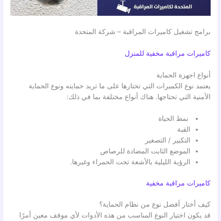
برامج تشغيل كاميرات المراقبة – شركة المتحدة
كاميرات مراقبة مخفية للمنزل
أنواع اجهزة الحماية
يعتمد نوع الكميرات التي تختارها على ما تريد حمايته ونوع الحماية
الأمنية التي تحتاجها. هناك أنواع مختلفة بما في ذلك:
نمط الحياة
القبة
التكبير / التصغير
الموضع الثابت المضادة للرصاص
الرؤية الليلية بالأشعة تحت الحمراء وغيرها.
كاميرات مراقبة مخفية
كيف أختار أفضل نوع من نظام الحماية؟
قد يكون اختيار النوع المناسب من هذه الأدوات لأي موقف معين أمرًا