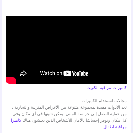
كاميرات مراقبة الكويت
مجالات استخدام الكميرات
تعد الأدوات مفيدة لمجموعة متنوعة من الأغراض المنزلية والتجارية ،
من حماية الطفل إلى حراسة المبنى. يمكن تثبيتها في أي مكان وفي
كل مكان وتوفر إحساسًا بالأمان للأشخاص الذين يعيشون هناك
كاميرا
مراقبة اطفال
.