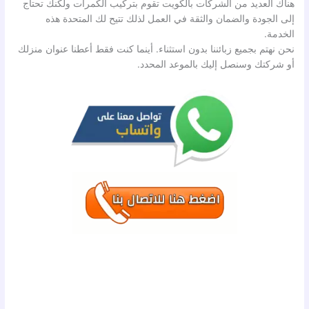
هناك العديد من الشركات بالكويت تقوم بتركيب الكمرات ولكنك تحتاج
إلى الجودة والضمان والثقة في العمل لذلك تتيح لك المتحدة هذه
الخدمة.
نحن نهتم بجميع زبائننا بدون استثناء. أينما كنت فقط أعطنا عنوان منزلك
أو شركتك وسنصل إليك بالموعد المحدد.