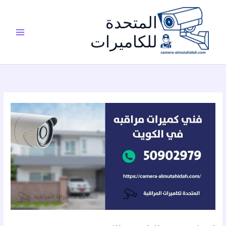
خطي
لى
المتحدة
لمحتوى
للكاميرات