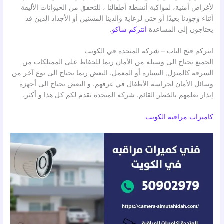
لأغراض أمنية، لمواكبة أنشطة أطفالنا ، للتحقق من الحيوانات الأليفة
أثناء وجودنا بعيدًا أو حتى لرعاية والدينا المسنين أو الأجداد الذين قد
يحتاجون إلى المساعدة
انتركم ساكو
.
انتركم فتح الباب – شركة المتحدة في الكويت
الجميع يحتاج الى وسيلة من الأمان ربما للحفاظ على الممتلكات من
السرقة كالمنزل, السيارة أو المعمل. البعض ربما يحتاج الى نوع آخر من
وسائل الأمان لحراسة الأطفال في غرفهم. و البعض يحتاج الى أجهزة
إنذار تعلمهم بالخطر القائم. شركة المتحدة تقدم لكم كل هذا و أكثر.
كاميرات مراقبة الكويت