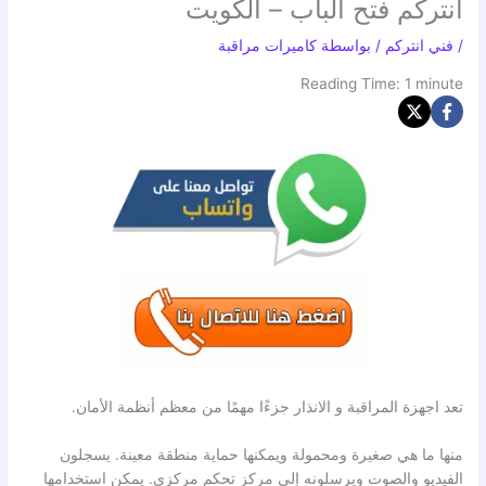
انتركم فتح الباب – الكويت
/
فني انتركم
/ بواسطة
كاميرات مراقبة
Reading Time:
1
minute
تعد اجهزة المراقبة و الانذار جزءًا مهمًا من معظم أنظمة الأمان.
منها ما هي صغيرة ومحمولة ويمكنها حماية منطقة معينة. يسجلون
الفيديو والصوت ويرسلونه إلى مركز تحكم مركزي. يمكن استخدامها