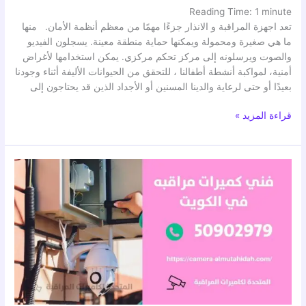
Reading Time:
1
minute
تعد اجهزة المراقبة و الانذار جزءًا مهمًا من معظم أنظمة الأمان. منها
ما هي صغيرة ومحمولة ويمكنها حماية منطقة معينة. يسجلون الفيديو
والصوت ويرسلونه إلى مركز تحكم مركزي. يمكن استخدامها لأغراض
أمنية، لمواكبة أنشطة أطفالنا ، للتحقق من الحيوانات الأليفة أثناء وجودنا
بعيدًا أو حتى لرعاية والدينا المسنين أو الأجداد الذين قد يحتاجون إلى
قراءة المزيد »
كاميرات
مراقبة
مخفية
في
سلوى