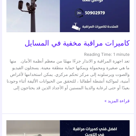
كاميرات مراقبة مخفية في المسايل
Reading Time:
1
minute
تعد اجهزة المراقبة و الانذار جزءًا مهمًا من معظم أنظمة الأمان. منها
ما هي صغيرة ومحمولة ويمكنها حماية منطقة معينة. يسجلون الفيديو
والصوت ويرسلونه إلى مركز تحكم مركزي. يمكن استخدامها لأغراض
أمنية، لمواكبة أنشطة أطفالنا ، للتحقق من الحيوانات الأليفة أثناء وجودنا
بعيدًا أو حتى لرعاية والدينا المسنين أو الأجداد الذين قد يحتاجون إلى
قراءة المزيد »
اجهزة
انذار