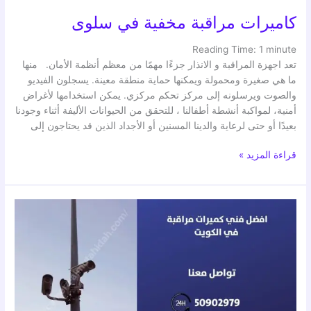
كاميرات مراقبة مخفية في سلوى
Reading Time:
1
minute
تعد اجهزة المراقبة و الانذار جزءًا مهمًا من معظم أنظمة الأمان. منها
ما هي صغيرة ومحمولة ويمكنها حماية منطقة معينة. يسجلون الفيديو
والصوت ويرسلونه إلى مركز تحكم مركزي. يمكن استخدامها لأغراض
أمنية، لمواكبة أنشطة أطفالنا ، للتحقق من الحيوانات الأليفة أثناء وجودنا
بعيدًا أو حتى لرعاية والدينا المسنين أو الأجداد الذين قد يحتاجون إلى
قراءة المزيد »
كاميرات
مراقبة
مخفية
في
المنقف