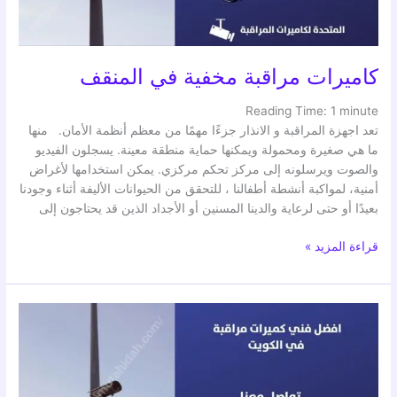
كاميرات مراقبة مخفية في المنقف
Reading Time:
1
minute
تعد اجهزة المراقبة و الانذار جزءًا مهمًا من معظم أنظمة الأمان. منها
ما هي صغيرة ومحمولة ويمكنها حماية منطقة معينة. يسجلون الفيديو
والصوت ويرسلونه إلى مركز تحكم مركزي. يمكن استخدامها لأغراض
أمنية، لمواكبة أنشطة أطفالنا ، للتحقق من الحيوانات الأليفة أثناء وجودنا
بعيدًا أو حتى لرعاية والدينا المسنين أو الأجداد الذين قد يحتاجون إلى
قراءة المزيد »
كاميرات
مراقبة
مخفية
في
المسايل