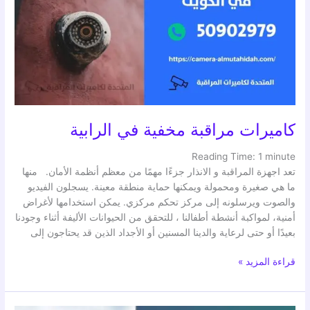
في
الرابية
كاميرات مراقبة مخفية في الرابية
Reading Time:
1
minute
تعد اجهزة المراقبة و الانذار جزءًا مهمًا من معظم أنظمة الأمان. منها
ما هي صغيرة ومحمولة ويمكنها حماية منطقة معينة. يسجلون الفيديو
والصوت ويرسلونه إلى مركز تحكم مركزي. يمكن استخدامها لأغراض
أمنية، لمواكبة أنشطة أطفالنا ، للتحقق من الحيوانات الأليفة أثناء وجودنا
بعيدًا أو حتى لرعاية والدينا المسنين أو الأجداد الذين قد يحتاجون إلى
قراءة المزيد »