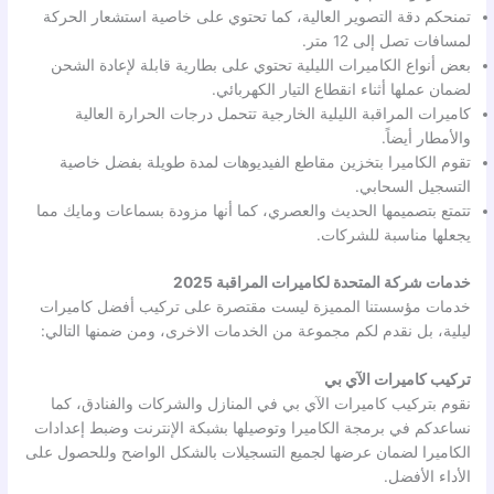
تمنحكم دقة التصوير العالية، كما تحتوي على خاصية استشعار الحركة
لمسافات تصل إلى 12 متر.
بعض أنواع الكاميرات الليلية تحتوي على بطارية قابلة لإعادة الشحن
لضمان عملها أثناء انقطاع التيار الكهربائي.
كاميرات المراقبة الليلية الخارجية تتحمل درجات الحرارة العالية
والأمطار أيضاً.
تقوم الكاميرا بتخزين مقاطع الفيديوهات لمدة طويلة بفضل خاصية
التسجيل السحابي.
تتمتع بتصميمها الحديث والعصري، كما أنها مزودة بسماعات ومايك مما
يجعلها مناسبة للشركات.
خدمات شركة المتحدة لكاميرات المراقبة 2025
خدمات مؤسستنا المميزة ليست مقتصرة على تركيب أفضل كاميرات
ليلية، بل نقدم لكم مجموعة من الخدمات الاخرى، ومن ضمنها التالي:
تركيب كاميرات الآي بي
نقوم بتركيب كاميرات الآي بي في المنازل والشركات والفنادق، كما
نساعدكم في برمجة الكاميرا وتوصيلها بشبكة الإنترنت وضبط إعدادات
الكاميرا لضمان عرضها لجميع التسجيلات بالشكل الواضح وللحصول على
الأداء الأفضل.