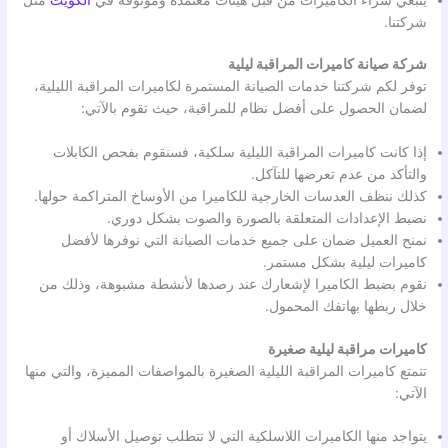
شركتنا.
شركة صيانة كاميرات المراقبة ليلية
توفر لكم شركتنا خدمات الصيانة المستمرة لكاميرات المراقبة الليلية،
لضمان الحصول على أفضل نظام للمراقبة، حيث تقوم بالآتي:
إذا كانت كاميرات المراقبة الليلية سلكية، فسنقوم بفحص الكابلات
والتأكد من عدم تعرضها للتآكل.
كذلك ننظف العدسات الخارجية للكاميرا من الأوساخ المتراكمة حولها.
نضبط الإعدادات المتعلقة بالصورة والصوت بشكل دوري.
نمنح العميل ضمان على جميع خدمات الصيانة التي نوفرها لأفضل
كاميرات ليلية بشكل مستمر.
نقوم بضبط الكاميرا لإشعارك عند رصدها لأنشطة مشبوهة، وذلك من
خلال ربطها بهاتفك المحمول.
كاميرات مراقبة ليلية صغيرة
تتمتع كاميرات المراقبة الليلية الصغيرة بالمواصفات المميزة، والتي منها
الآتي:
يتواجد منها الكاميرات اللاسلكية التي لا تتطلب توصيل الأسلاك أو