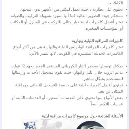
الكابلات.
تحتوي على بطارية داخلية تعمل للكثير من الأشهر بدون شحنها.
تمنحكم جودة التصوير العالية كما أنها مميزة بسهولة التركيب والصيانة.
تعتبر أفضل كاميرات ليلية خيار مثالي للتركيب في المنازل أو المكاتب
أو المؤسسات الصغيرة.
كاميرات المراقبة الليلية ونهارية
تعتبر كاميرات المراقبة الوايرلس الليلية والنهارية هي من أكثر أنواع
الكاميرات الحديثة المنتشرة في الكويت، لأنها تتميز بالآتي:
يمكنك توصيلها بمصدر للتيار الكهربائي المستمر المميز بجهد 12 فولت.
تدعم الرؤية خلال الليل والنهار، حيث تقوم بتسجيل الأحداث وإرسالها
للمستخدم بشكل مباشر.
تحتوي أفضل كاميرات ليلية على خاصية التسجيل التلقائي ومراقبة
المكان عن بعد.
بعض الأنواع منها تحتوي على العدسات المتغيرة أو العدسات الثابتة أو
عدسات التكبير أيضاً.
الأسئلة الشائعة حول موضوع كاميرات مراقبة ليلية