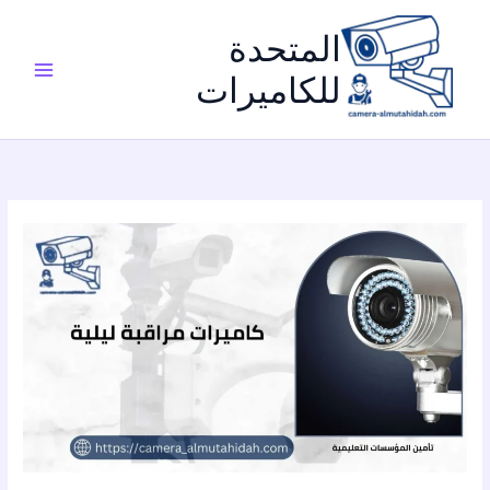
خطي
لى
المتحدة
لمحتوى
للكاميرات