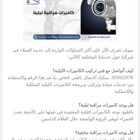
سوف نتعرف الآن على أكثر التساؤلات الواردة إلى خدمة العملاء في
شركتنا حول خدماتنا المختلفة كالآتي:
كيف أتواصل مع فني تركيب الكاميرات الليلية؟
50902979، يمكنك الاتصال بالفني الخاص بنا عبر هذا الرقم والاستفادة
من خدمات صيانة وتركيب وبرمجة الكاميرات الليلية السلكية
واللاسلكية.
هل يوجد كاميرات مراقبة ليلية؟
بالطبع، توجد الكاميرات الليلية المعتمدة في عملها على الأشعة تحت
الحمراء لتوفير الرؤية الواضحة خلال الظلام الدامس.
هل يوجد كاميرات مراقبة مخفية؟
بكل تأكيد نعم، حيث تتميز الكاميرات المخفية بحجمها الصغير وبعمرها