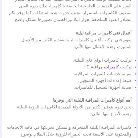
الغبار على العدسات الخارجية الخاصة بالكاميرا، لذلك يقوم الفني
بتنظيف الكاميرات باستمرار لتجنب حدوث هذه المشكلة، كما يوفر لكم
مصادر الضوء الساطعة بجوار الكاميرا لضمان تصويرها بشكل واضح.
أعمال فني كاميرات مراقبة ليلية
يقوم فني تركيب أفضل كاميرات ليلية بتقديم الكثير من الأعمال
المميزة، وهذه الأعمال منها الآتي:
تركيب كاميرات الواي فاي الليلية.
تركيب
كاميرات مراقبة
HD.
صيانة عدسات كاميرات المراقبة.
ضبط إعدادات أجهزة التسجيل.
صيانة أجهزة التسجيل للكاميرات.
أهم أنواع كاميرات المراقبة الليلية التي نوفرها
نحن نقوم بتوفير الكثير من الأنواع المميزة لكاميرات الرؤية الليلية،
وهذه الأنواع منها التالي:
كاميرات المراقبة الليلية المتحركة والممكن تحريكها في كافة الاتجاهات
والمحتوية على الأشعة تحت الحمراء للرؤية خلال الظلام بوضوح.