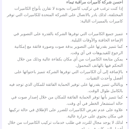
احسن شركة كاميرات مراقبة تيماء
إذا كنت ترغب في تركيب كاميرات بجودة لا تقارن بأنواع الكاميرات
المختلفة، لذلك بادر بالاتصال على الشركة المتحدة للكاميرات التي توفر
كاميرات بالمميزات التالية:
تتميز جميع الكاميرات التي توفرها الشركة بالقدرة على التصوير في
الإضاءة الخافتة والأوقات الليلية.
كما تتميز بقدرتها على التصوير بدقة صوت وصورة فائقة مع إمكانية
الرجوع للفيديوهات في أي وقت.
يمكن متابعة الكاميرات من أي مكان بكفاءة عالية وذلك من خلال
التحكم فيها بالهاتف المحمول.
بالإضافة إلى أن الكاميرات التي توفرها الشركة تتميز باحتوائها على
أفضل وأحدث التقنيات.
وبالتالي تتميز بقدرتها على توفير الحماية الفائقة للمكان الذي توجد فيه
بالكامل طوال الوقت.
كما تتميز بأنها توفر الحماية الفائقة للمكان من خلال إصدار صوت في
حالة استشعار الخطر في أي وقت.
علاوة على عدم تعرض الكاميرات للضرر على الإطلاق في حالة تركيبها
في مكان يحتوي على حرارة عالية.
لذلك لا يوجد مجال للتردد في طلب خدمات تركيب الكاميرات من خلال
أفضل الشركات في تيماء.