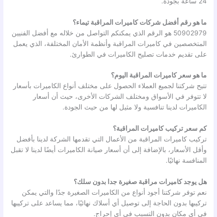
24 ساعة بجودة.
ما هو رقم أفضل شركات كاميرات المراقبة تيماء؟
50902979 هو الرقم الذي يمكنكم التواصل من خلاله مع أفضل الفنيين
المتخصصين في كاميرات المراقبة وأنظمة الأمان المختلفة، الذي يعمل
على تقديم خدمات تصليح الكاميرات في الطوارئ.
ما هو سعر كاميرات المراقبة اليوم؟
تتيح شركتنا لجميع العملاء الحصول على مختلف أنواع الكاميرات بأسعار
لا تتوفر في الأسواق ومختلف الشركات الأخرى، حيث أن أسعار
الكاميرات لدينا تنافسية ولا مثيل لها من حيث الجودة.
كم سعر تركيب كاميرات المراقبة؟
تركيب كاميرات المراقبة من الأعمال التي تقدمها الشركة لدينا بأفضل
وأقل الأسعار، بالإضافة إلى أن أسعار صيانة الكاميرات أيضًا لدينا لا تقبل
المنافسة نهائيًا.
هل يوجد كاميرات مراقبة صغيرة جدا بدون سلك؟
نعم توفر شركتنا أجود أنواع من الكاميرات الصغيرة جدًا والتي يمكن
تركيبها بدون الحاجة إلى توصيل أي أسلاك نهائيًا، مما يساعد على تركيبها
في أي مكان بدون التسبب في أي إحراج.