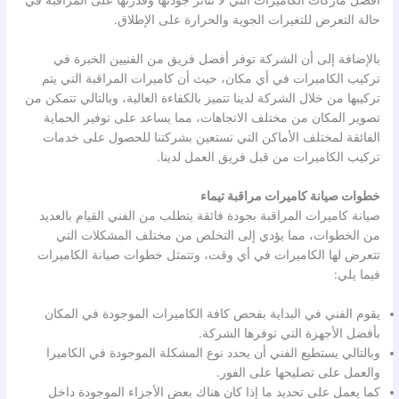
أفضل ماركات الكاميرات التي لا تتأثر جودتها وقدرتها على المراقبة في
حالة التعرض للتغيرات الجوية والحرارة على الإطلاق.
بالإضافة إلى أن الشركة توفر أفضل فريق من الفنيين الخبرة في
تركيب الكاميرات في أي مكان، حيث أن كاميرات المراقبة التي يتم
تركيبها من خلال الشركة لدينا تتميز بالكفاءة العالية، وبالتالي تتمكن من
تصوير المكان من مختلف الاتجاهات، مما يساعد على توفير الحماية
الفائقة لمختلف الأماكن التي تستعين بشركتنا للحصول على خدمات
تركيب الكاميرات من قبل فريق العمل لدينا.
خطوات صيانة كاميرات مراقبة تيماء
صيانة كاميرات المراقبة بجودة فائقة يتطلب من الفني القيام بالعديد
من الخطوات، مما يؤدي إلى التخلص من مختلف المشكلات التي
تتعرض لها الكاميرات في أي وقت، وتتمثل خطوات صيانة الكاميرات
فيما يلي:
يقوم الفني في البداية بفحص كافة الكاميرات الموجودة في المكان
بأفضل الأجهزة التي توفرها الشركة.
وبالتالي يستطيع الفني أن يحدد نوع المشكلة الموجودة في الكاميرا
والعمل على تصليحها على الفور.
كما يعمل على تحديد ما إذا كان هناك بعض الأجزاء الموجودة داخل