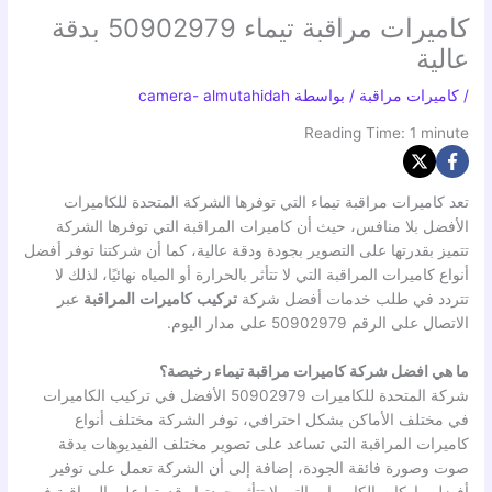
كاميرات مراقبة تيماء 50902979 بدقة
عالية
/
كاميرات مراقبة
/ بواسطة
camera- almutahidah
Reading Time:
1
minute
تعد كاميرات مراقبة تيماء التي توفرها الشركة المتحدة للكاميرات
الأفضل بلا منافس، حيث أن كاميرات المراقبة التي توفرها الشركة
تتميز بقدرتها على التصوير بجودة ودقة عالية، كما أن شركتنا توفر أفضل
أنواع كاميرات المراقبة التي لا تتأثر بالحرارة أو المياه نهائيًا، لذلك لا
تتردد في طلب خدمات أفضل شركة
تركيب
كاميرات
المراقبة
عبر
الاتصال على الرقم 50902979 على مدار اليوم.
ما هي افضل شركة كاميرات مراقبة تيماء رخيصة؟
شركة المتحدة للكاميرات 50902979 الأفضل في تركيب الكاميرات
في مختلف الأماكن بشكل احترافي، توفر الشركة مختلف أنواع
كاميرات المراقبة التي تساعد على تصوير مختلف الفيديوهات بدقة
صوت وصورة فائقة الجودة، إضافة إلى أن الشركة تعمل على توفير