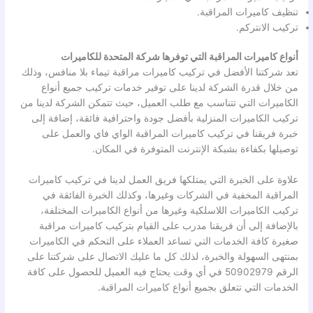
تنظيف كاميرات المراقبة.
تركيب الانتركم.
أنواع كاميرات المراقبة التي توفرها شركة المتحدة للكاميرات
تعد شركتنا الأفضل في تركيب كاميرات مراقبة تيماء بلا منافس، وذلك
من خلال قدرة الشركة لدينا على توفير خدمات تركيب جميع أنواع
الكاميرات التي تتناسب مع طلب العميل، حيث تتمكن الشركة لدينا من
تركيب الكاميرات المنزلية بأفضل جودة واحترافية فائقة، إضافة إلى
خبرة فريقنا في تركيب كاميرات المراقبة الواي فاي والعمل على
توصيلها بكفاءة بشبكة الإنترنت المتوفرة في المكان.
علاوة على الخبرة التي يمتلكها فريق العمل لدينا في تركيب كاميرات
المراقبة المخفية في الشركات وغيرها، وكذلك الخبرة الفائقة في
تركيب الكاميرات اللاسلكية وغيرها من أنواع الكاميرات المختلفة،
بالإضافة إلى أن فريقنا مدرب على القيام بتركيب كاميرات مراقبة
صغيرة كافة الخدمات التي تساعد العملاء على التحكم في الكاميرات
بمنتهى السهولة والخبرة، لذلك كل ما عليك الاتصال على شركتنا على
الرقم 50902979 في أي وقت يحتاج فيه العميل للحصول على كافة
الخدمات التي تتعلق بجميع أنواع كاميرات المراقبة.