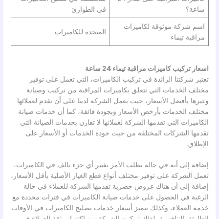
ساعة؟
في الطوارئ
اسم شركة موثوقة لكاميرات
المتحدة للكاميرات
مراقبة تيماء
اسعار تركيب كاميرات مراقبة تيماء 24 ساعة
تعتبر شركتنا الرائدة في تركيب الكاميرات، التي تعمل على توفير
مختلف الخدمات التي تتعلق بكاميرات المراقبة من تركيب وصيانة
وغيرها بأفضل الأسعار، حيث تعمل الشركة لدينا على أن تقدم لعملائها
مختلف الخدمات بأرخص الأسعار وبجودة فائقة، كما أن خدمات صيانة
الكاميرات التي تقدمها الشركة لعملائها لا تقارن بخدمات الصيانة التي
تقدمها الشركات المختلفة من حيث جودة الخدمات أو الأسعار على
الإطلاق.
إضافة إلى أنه في حالة تطلب الأمر تغيير أي جزء تالف في الكاميرات،
تعمل الشركة على توفير مختلف أنواع قطع الغيار الأصلية بأقل الأسعار،
إضافة إلى أن هناك عروض حصرية تقدمها الشركة للعملاء في حالة
الرغبة في الحصول على خدمات صيانة الكاميرات في فترات محددة مع
خدمة العملاء، وكذلك تتميز أسعار خدمات تصليح الكاميرات في الأوقات
الطارئة بالتنافسية، لذلك تمكنت الشركة من اكتساب ثقة العملاء في