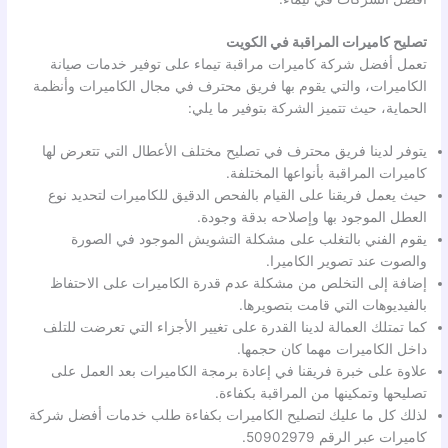
تصليح كاميرات المراقبة في الكويت
تعمل أفضل شركة كاميرات مراقبة تيماء على توفير خدمات صيانة
الكاميرات، والتي يقوم بها فريق محترف في مجال الكاميرات وأنظمة
الحماية، حيث تتميز الشركة بتوفير ما يلي:
يتوفر لدينا فريق محترف في تصليح مختلف الأعطال التي تتعرض لها
كاميرات المراقبة بأنواعها المختلفة.
حيث يعمل فريقنا على القيام بالفحص الدقيق للكاميرات لتحديد نوع
العطل الموجود بها وإصلاحه بدقة وجودة.
يقوم الفني بالتغلب على مشكلة التشويش الموجود في الصورة
والصوت عند تصوير الكاميرا.
إضافة إلى التخلص من مشكلة عدم قدرة الكاميرات على الاحتفاظ
بالفيديوهات التي قامت بتصويرها.
كما تمتلك العمالة لدينا القدرة على تغيير الأجزاء التي تعرضت للتلف
داخل الكاميرات مهما كان حجمها.
علاوة على خبرة فريقنا في إعادة برمجة الكاميرات بعد العمل على
تصليحها وتمكينها من المراقبة بكفاءة.
لذلك كل ما عليك لتصليح الكاميرات بكفاءة طلب خدمات أفضل شركة
كاميرات عبر الرقم 50902979.