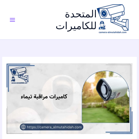
خطي
لى
المتحدة
لمحتوى
للكاميرات