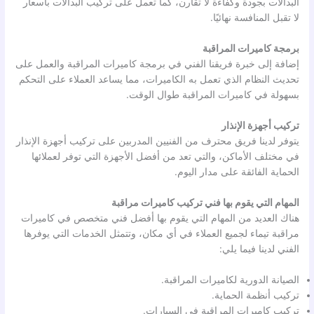
البدالات بجودة وكفاءة لا تقارن، كما تعمل على تركيب البدالات بأسعار
لا تقبل المنافسة نهائيًا.
برمجة كاميرات المراقبة
إضافة إلى خبرة فريقنا الفني في برمجة كاميرات المراقبة والعمل على
تحديث النظام الذي تعمل به الكاميرات، مما يساعد العملاء على التحكم
بسهولة في كاميرات المراقبة طوال الوقت.
تركيب أجهزة الإنذار
يتوفر لدينا فريق محترف من الفنيين المدربين على تركيب أجهزة الإنذار
في مختلف الأماكن، والتي تعد من أفضل الأجهزة التي توفر لعملائها
الحماية الفائقة على مدار اليوم.
المهام التي يقوم بها فني تركيب كاميرات مراقبة
هناك العديد من المهام التي يقوم بها أفضل فني متخصص في كاميرات
مراقبة تيماء لجميع العملاء في أي مكان، وتتمثل الخدمات التي يوفرها
الفني لدينا فيما يلي:
الصيانة الدورية لكاميرات المراقبة.
تركيب أنظمة الحماية.
تركيب كاميرات المراقبة في السيارات.