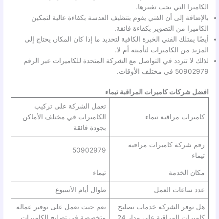
الكاميرا التي يجب تغييرها.
بالإضافة إلى أن الفني يقوم بتنظيف العدسة بكفاءة عالية لتمكين
الكاميرا من التصوير بكفاءة فائقة.
أيضًا يمتلك الفني الخبرة الكافية لتحديد ما إذا كان المكان يحتاج إلى
المزيد من الكاميرات لتأمينه أم لا.
لذلك لا تتردد في التواصل مع الشركة المتحدة للكاميرات عبر الرقم
50902979 في مختلف الأوقات.
افضل شركات كاميرات المراقبة تيماء
تعمل الشركة على تركيب
كاميرات مراقبة تيماء
الكاميرات في مختلف الأماكن
بجودة فائقة
رقم شركة كاميرات مراقبه
50902979
تيماء
مكان الخدمة
تيماء
عدد ساعات العمل
طوال أيام الأسبوع
هل توفر الشركة خدمات تصليح
نعم حيث تعمل على توفير عمالة
كاميرات المراقبة على مدار 24
متخصصة في تصليح الكاميرات