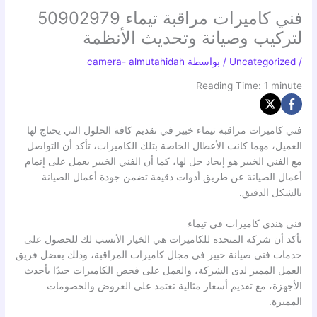
فني كاميرات مراقبة تيماء 50902979
لتركيب وصيانة وتحديث الأنظمة
/
Uncategorized
/ بواسطة
camera- almutahidah
Reading Time:
1
minute
فني كاميرات مراقبة تيماء خبير في تقديم كافة الحلول التي يحتاج لها
العميل، مهما كانت الأعطال الخاصة بتلك الكاميرات، تأكد أن التواصل
مع الفني الخبير هو إيجاد حل لها، كما أن الفني الخبير يعمل على إتمام
أعمال الصيانة عن طريق أدوات دقيقة تضمن جودة أعمال الصيانة
بالشكل الدقيق.
فني هندي كاميرات في تيماء
تأكد أن شركة المتحدة للكاميرات هي الخيار الأنسب لك للحصول على
خدمات فني صيانة خبير في مجال كاميرات المراقبة، وذلك بفضل فريق
العمل المميز لدى الشركة، والعمل على فحص الكاميرات جيدًا بأحدث
الأجهزة، مع تقديم أسعار مثالية تعتمد على العروض والخصومات
المميزة.