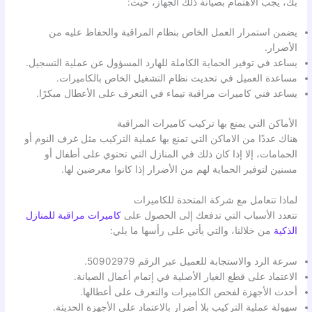
بك، يجب الاهتمام بصيانة ذلك الجهاز، حيث:
يضمن استمرار العمل الخاص بنظام المراقبة والحفاظ عليه من
الأضرار.
يساعد في توفير الحماية الكاملة للهارد المسؤول عن عملية التسجيل.
مساعدة العميل في تحديث نظام التشغيل الخاص بالكاميرات.
يساعد فني كاميرات مراقبة تيماء في التعرف على الأعطال مبكرًا.
الأماكن التي يمنع بها تركيب كاميرات المراقبة
هناك عددًا من الاماكن التي تمنع بها عملية التركيب مثل غرف النوم أو
الحمامات، إلا إذا كان ذلك في المنازل التي تحتوي على أطفال أو
مسنين لتوفير الحماية لهم من الأضرار إذا كانوا معرضين لها.
لماذا تتعامل مع شركة المتحدة للكاميرات
تتعدد الأسباب التي تدفعك إلى الحصول على
كاميرات مراقبة للمنازل
الذكية
من خلالنا، والتي يأتي على رأسها ما يلي:
سرعة الرد والاستجابة للعميل عبر الرقم 50902979.
الاعتماد على قطع الغيار الأصلية في إتمام أعمال الصيانة.
أحدث الأجهزة لفحص الكاميرات والتعرف على أعطالها.
سهولة عملية التركيب بلا أضرار بالاعتماد على الأجهزة الحديثة.