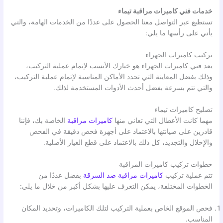
خدمات فني كاميرات مراقبة تيماء
تستطيع عبر التواصل معنا الحصول على عددًا من الخدمات الهامة، والتي
يأتي على رأسها ما يلي:
تركيب كاميرات الجهراء
يعد فني كاميرات الجهراء هو خيارك الأنسب لإتمام عملية التركيب،
وذلك بفضل المعاينة التي تحدد الأماكن المناسبة لإتمام عملية التركيب،
والتي تتم بسرعة بفضل أحدث الأدوات المستخدمة لذلك.
تصليح كاميرات تيماء
مهما كانت الأعطال التي تعاني منها
كاميرات مراقبة
الخاصة بك، فإننا
قادرين على صيانتها بالاعتماد على أجهزة فحص دقيقة في الفحص
والإحلال والتجديد، كل ذلك بالاعتماد على قطع الغيار الأصلية.
خطوات تركيب كاميرات المراقبة
تتم عملية تركيب
كاميرات مراقبة ضد السرقة
بفضل عددًا من
الخطوات المختلفة، يمكن التعرف عليها بشكل أكبر من خلال ما يلي:
فحص الموقع الخاص بعملية التركيب لتلك الكاميرات، وتحديد المكان
المناسب.