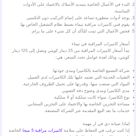
البدء في الأعمال الخاصة بتمديد الأسلاك بالاعتماد على الأدوات
المناسبة.
يوجد أدوات متطورة تساعد على إتمام التركيب دون التكسير.
يقوم فني كاميرات مراقبة تيماء بضبط نظام التشغيل الخاص بها.
فحص الأعمال التي تمت للتأكد أن كل شيء على ما يرام.
أسعار كاميرات المراقبة في تيماء
تبدأ أسعار كاميرات المراقبة من 25 دينار كويتي وتصل إلى 125 دينار
كويتي، وذلك لعدة عوامل تحدد السعر، هي:
شركة التصنيع الخاصة بالكاميرا ومدى جودتها.
التقنيات الحديثة التي تعتمد عليها تلك الكاميرات لدى العميل.
المواد التي صنعت منها، وقدرتها على تحمل الظروف الخارجية.
مدى الكاميرا ومدى وضوح دقة التصوير.
نوع الكاميرا، سواء كانت سلكية أو لا سلكية.
مساحة التخزين الخاصة بها والاعتماد على التخزين السحابي.
خدمات ما بعد البيع المقدمة عبر الشركة المصنعة.
لماذا صيانة دي في ار مهمة
إذا كنت ترغب في الحفاظ على سلامة
كاميرات مراقبة 5 ميجا
الخاصة