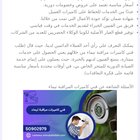
أسعار مناسبة تعتمد على عروض وخصومات دورية.
عددًا من الخدمات للحفاظ على كاميرات العميل.
شهادة ضمان تؤكد جودة الأعمال التي تمت من خلالنا.
فريق من الفنيين الخبراء لتقديم الخدمات في وقت قياسي.
توفير قطع الغيار الأصلية لكوننا الوكلاء الحصريين للعديد من الشركات.
يمكنك التعرف على رأي أحد العملاء الدائمين لدينا، حيث قال (طلب
فني كاميرات مراقبة تيماء من خلالهم يعني الحصول على خدمات
ممتازة، يتمتع الفنيون لديهم بالخبرة، حيث يعملون على إتمام خدمة
الصيانة الدورية للمتجر الخاص بي، في أوقات محددة بأسعار مناسبة
قائمة على فكرة التعاقدات).
الأسئلة الشائعة عن فني كاميرات المراقبة تيماء