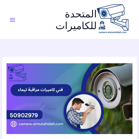
خطي
لى
المتحدة
لمحتوى
للكاميرات