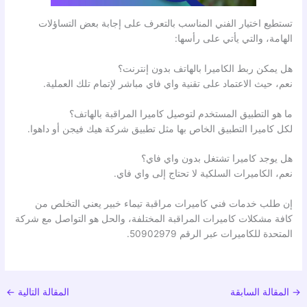
تستطيع اختيار الفني المناسب بالتعرف على إجابة بعض التساؤلات
الهامة، والتي يأتي على رأسها:
هل يمكن ربط الكاميرا بالهاتف بدون إنترنت؟
نعم، حيث الاعتماد على تقنية واي فاي مباشر لإتمام تلك العملية.
ما هو التطبيق المستخدم لتوصيل كاميرا المراقبة بالهاتف؟
لكل كاميرا التطبيق الخاص بها مثل تطبيق شركة هيك فيجن أو داهوا.
هل يوجد كاميرا تشتغل بدون واي فاي؟
نعم، الكاميرات السلكية لا تحتاج إلى واي فاي.
إن طلب خدمات فني كاميرات مراقبة تيماء خبير يعني التخلص من
كافة مشكلات كاميرات المراقبة المختلفة، والحل هو التواصل مع شركة
المتحدة للكاميرات عبر الرقم 50902979.
→
المقالة السابقة
المقالة التالية
←