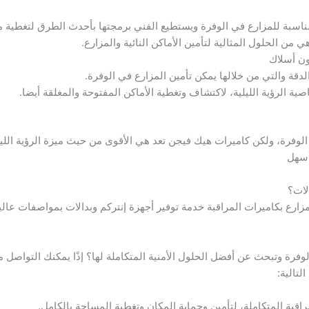
لمناسبة للمزارع في الوفرة ويستطيع الفني برمجتها بأحدث الطرق لتغطية 
من الحلول المثالية لتأمين الأماكن النائية والمزارع.
لوفرة، ولكن كاميرات هيك فيجن تعد هي الأقوى من حيث ميزة الرؤية اللي
أسهل
لات؟
ة وتبحث عن أفضل الحلول الأمنية المتكاملة لها؟ إذًا يمكنك التواصل م
لتالية:
قبة المتكاملة، لتأمين وحماية المكان وتغطية المساحة بالكامل.