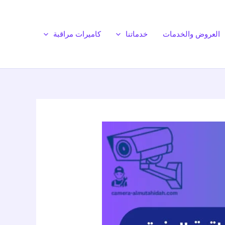
العروض والخدمات
خدماتنا
كاميرات مراقبة