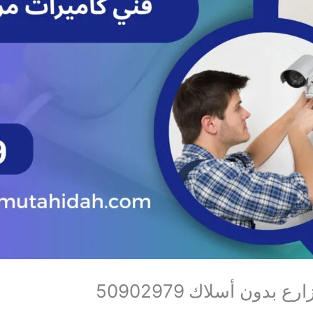
بدون أسلاك 50902979