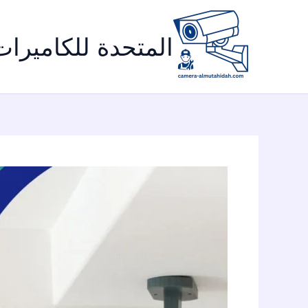
خطي
لى
المتحدة للكاميرات
لمحتوى