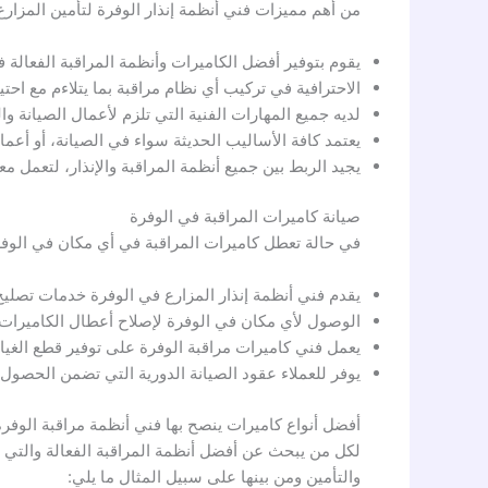
من أهم مميزات فني أنظمة إنذار الوفرة لتأمين المزارع 
يقوم بتوفير أفضل الكاميرات وأنظمة المراقبة الفعالة في توفير ت
الاحترافية في تركيب أي نظام مراقبة بما يتلاءم مع احت
لديه جميع المهارات الفنية التي تلزم لأعمال الصيانة و
يعتمد كافة الأساليب الحديثة سواء في الصيانة، أو أعما
يجيد الربط بين جميع أنظمة المراقبة والإنذار، لتعمل م
صيانة كاميرات المراقبة في الوفرة
في حالة تعطل كاميرات المراقبة في أي مكان في الو
يقدم فني أنظمة إنذار المزارع في الوفرة خدمات تصليح
الوصول لأي مكان في الوفرة لإصلاح أعطال الكاميرات 
يعمل فني كاميرات مراقبة الوفرة على توفير قطع الغيا
يوفر للعملاء عقود الصيانة الدورية التي تضمن الحصو
أفضل أنواع كاميرات ينصح بها فني أنظمة مراقبة الوفرة
لكل من يبحث عن أفضل أنظمة المراقبة الفعالة والتي يم
والتأمين ومن بينها على سبيل المثال ما يلي: