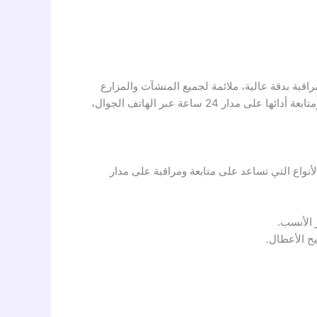
قبة بدقة عالية، ملائمة لجميع المنشآت والمزارع
والمساحات سواء المحدودة أو الواسعة، مع توفير أفضل دليل إرشادي يوجه المستخدم إلى طريقة التعامل مع كاميرات المراقبة ومتابعة أدائها على مدار 24 ساعة عبر الهاتف الجوال،
أنواع التي تساعد على متابعة ومراقبة على مدار
 الأنسب.
ح الأعطال.