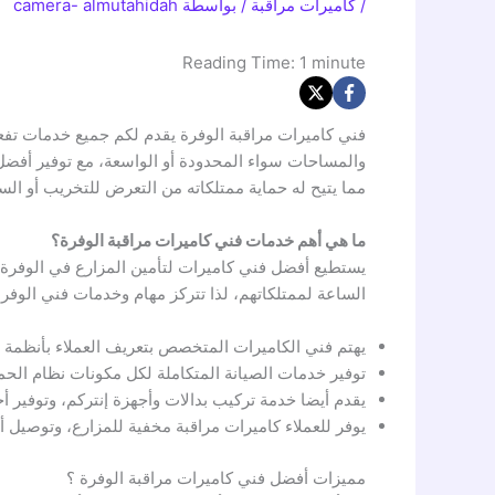
/
كاميرات مراقبة
/ بواسطة
camera- almutahidah
Reading Time:
1
minute
فني كاميرات مراقبة الوفرة يقدم لكم جميع خدمات تفعي
مما يتيح له حماية ممتلكاته من التعرض للتخريب أو الس
ما هي أهم خدمات فني كاميرات مراقبة الوفرة؟
يستطيع أفضل فني كاميرات لتأمين المزارع في الوفرة أ
الساعة لممتلكاتهم، لذا تتركز مهام وخدمات فني الوفرة
يهتم فني الكاميرات المتخصص بتعريف العملاء بأنظمة الم
توفير خدمات الصيانة المتكاملة لكل مكونات نظام الحما
يقدم أيضا خدمة تركيب بدالات وأجهزة إنتركم، وتوفير أج
يوفر للعملاء كاميرات مراقبة مخفية للمزارع، وتوصيل أنظ
مميزات أفضل فني كاميرات مراقبة الوفرة ؟