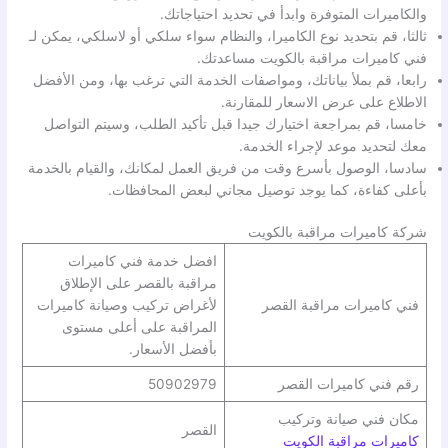
والكاميرات المتوفرة وابدأ في تحديد احتياجاتك.
ثالثا، قم بتحديد نوع الكاميرا، والنظام سواء سلكي أو لاسلكي، يمكن لـ
فني كاميرات مراقبة بالكويت مساعدتك.
رابعا، قم بملأ بياناتك، ومواصفات الخدمة التي ترغب بها، ومن الأفضل
الاطلاع على عرض الاسعار للمقارنة.
خامسا، قم بمراجعة اختيارك جيدا قبل تأكيد الطلب، وسيتم التواصل
معك لتحديد موعد لإجراء الخدمة.
سادسا، الوصول بأسرع وقت من فريق العمل لمكانك، والقيام بالخدمة
بأعلى كفاءة، كما يوجد توصيل مجاني لبعض المحافظات.
شركة كاميرات مراقبة بالكويت
افضل خدمة فني كاميرات
مراقبة بالقصر على الإطلاق
فني كاميرات مراقبة القصر
لأغراض تركيب وصيانة كاميرات
المراقبة على أعلى مستوى
بأفضل الأسعار.
رقم فني كاميرات القصر
50902979
مكان فني صيانة وتركيب
القصر
كاميرات مراقبة الكويت