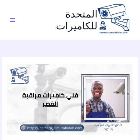
خطي
لى
المتحدة
لمحتوى
للكاميرات