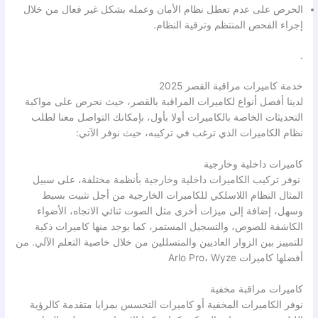
الحرص على عدم تعطل نظام الأمان وعمله بشكل غير فعال من خلال
إجراء الفحص المنتظم وترقية النظام.
.
خدمة كاميرات مراقبة القصر 2025
لدينا أفضل أنواع لكاميرات المراقبة بالقصر، حيث نحرص على مواكبة
التحديثات الخاصة بالكاميرات أولا بأول، بإمكانك التواصل معنا لطلب
نظام الكاميرات الذي ترغب في تركيبه، حيث نوفر الآتي:
كاميرات داخلية وخارجية
نوفر تركيب الكاميرات داخلية وخارجية بأنظمة مختلفة، على سبيل
المثال النظام اللاسلكي للكاميرات الخارجية من أجل تثبيت بسيط
وسهل، إضافة إلى ميزات أخرى مثل الصوت ثنائي الاتجاه، الأضواء
الكاشفة للصوص، والتسجيل المستمر، كما يوجد منها كاميرات ذكية
للتمييز بين الزوار العاديين والمتسللين من خلال خاصية التعلم الآلي. من
أفضلها كاميرات Arlo Pro، Wyze
كاميرات مراقبة مخفية
نوفر الكاميرات المخفية أو كاميرات التجسس بمزايا متقدمة كالرؤية