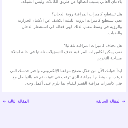
بالأمان العالي بسبب اتصالها عن طريق الكابلات وليس الشبكة.
هل تستطيع كاميرات المراقبة رؤية الدخان؟
نعم، تستطيع كاميرات الرؤية الليلية الكشف عن الأشياء الحرارية
والرؤية في وسط معتم، لذلك فهي فعالة في استشعار الدخان
والضباب.
هل تحذف كاميرات المراقبة تلقائيا؟
نعم، يمكن لكاميرات المراقبة حذف التسجيلات تلقائيا في حالة امتلاء
مساحة التخزين.
ابدأ جولتك الآن من خلال تصفح موقعنا الإلكتروني، واختر خدمتك التي
ترغب بها، ونظام المراقبة الذي ترغب في تثبيته، ثم قم بالتواصل مع
فني كاميرات مراقبة القصر للقيام بما يلزم على أكمل وجه.
→
المقالة السابقة
المقالة التالية
←