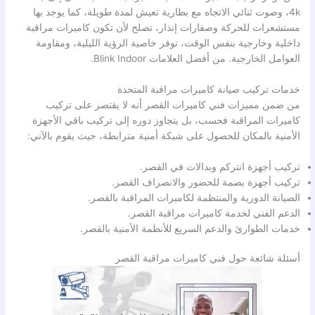
4k، وصوت ثنائي الاتجاه مع بطارية تعيش لمدة طويلة، كما يوجد بها
مستشعرات للحركة وصفارات إنذار، تصلح لأن تكون كاميرات مراقبة
داخلية وخارجية بنفس الوقت، توفر خاصية الرؤية الليلية، ومقاومة
العوامل الخارجية. من أفضل العلامات Blink Indoor.
خدمات تركيب صيانة كاميرات مراقبة المتحدة
من ضمن مميزات فني كاميرات القصر أنه لا يقتصر على تركيب
كاميرات المراقبة فحسب، بل يتجاوز دوره إلى تركيب باقي الأجهزة
الأمنية بالمكان للحصول على شبكة أمنية مترابطة، حيث يقوم بالآتي:
تركيب أجهزة انتركم وبدالات في القصر.
تركيب أجهزة بصمة للحضور والانصراف القصر.
الصيانة الدورية والمنتظمة لكاميرات المراقبة بالقصر.
الدعم الفني لخدمة كاميرات مراقبة القصر.
خدمات الطوارئ والدعم السريع للأنظمة الأمنية بالقصر.
أسئلة شائعة حول فني كاميرات مراقبة القصر