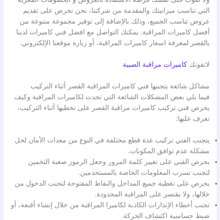
التي تناسب ميزانيتك والمقدمة من شركتنا، نحن نحرص على تقديم
عروض تناسب الجميع، وذلك بالإضافة إلى توفير مجموعة متنوعة من
أفضل كاميرات المراقبة. يمكنك التواصل مع افضل فني كاميرات لدينا
بالقصر لمعرفة اسعار كاميرات المراقبة، أو زيارة موقعنا الإلكتروني.
لاتفوتك
كاميرات مراقبة الصبية
مشاكل شائعة يتجنبها فني كاميرات المراقبة القصر أثناء التركيب
فيما يلي بعض المشكلات الشائعة التي تحدث لكاميرات المراقبة وكيف
يحرص فني تركيب كاميرات مراقبة القصر على تخطيها أثناء التركيب،
تعرف عليها:
يتجنب الفني تركيب عدة قطع مختلفة في النوع من معدات الأمان لحل
مشكلة عدم توافق المكونات.
يحرص الفني على تغيير كلمة المرور وجعل الرموز صعبة التخمين
لتجنب تسرب المعلومات الخاصة بالمستخدمين.
يحرص على تغطية جميع المداخل والنقاط المفتوحة لتجنب الدخول من
خلالها، ولا يقتصر على المراقبة المحدودة.
تجنب أخطاء الإنذارات الكاذبة لكاميرا المراقبة من خلال إنشاء أقنعة، أو
ضبط حساسية اكتشاف الحركة.