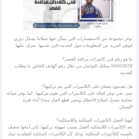
نوفر مجموعة من الاستفسارات التي يسأل عنها عملائنا بشكل دوري
لتوفير المزيد من المعلومات حول الخدمة التي نقدمها، تعرف عليها:
ما هو رقم فني كاميرات مراقبة القصر؟
50902979 يمكنك التواصل من خلال رقم الهاتف الخاص بنا وطلب
الخدمة.
هل تقدمون ضمان على الكاميرات التي يتم تركيبها؟
نعم، نحن نوفر كفالة على الكاميرات التي نقوم بتركيبها، كما نوفر صيانة
مجانية تشمل إصلاح الأعطال وتغيير قطع الغيار مجانا أثناء فترة
الضمان.
أيهما أفضل الكاميرات السلكية واللاسلكية؟
تعد الكاميرات اللاسلكية أفضل بسبب سهولة تركيبها، لكن أمانها ضعيف
بالنسبة للكاميرات السلكية، وذلك لأن الكاميرات السلكية التقليدية تمتاز