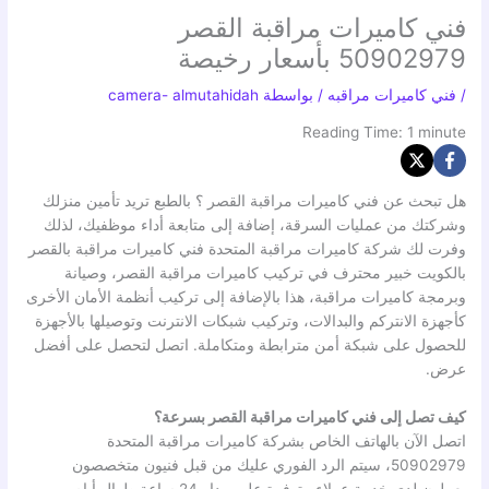
فني كاميرات مراقبة القصر
50902979 بأسعار رخيصة
/
فني كاميرات مراقبه
/ بواسطة
camera- almutahidah
Reading Time:
1
minute
هل تبحث عن فني كاميرات مراقبة القصر ؟ بالطبع تريد تأمين منزلك
وشركتك من عمليات السرقة، إضافة إلى متابعة أداء موظفيك، لذلك
وفرت لك شركة كاميرات مراقبة المتحدة فني كاميرات مراقبة بالقصر
بالكويت خبير محترف في تركيب كاميرات مراقبة القصر، وصيانة
وبرمجة كاميرات مراقبة، هذا بالإضافة إلى تركيب أنظمة الأمان الأخرى
كأجهزة الانتركم والبدالات، وتركيب شبكات الانترنت وتوصيلها بالأجهزة
للحصول على شبكة أمن مترابطة ومتكاملة. اتصل لتحصل على أفضل
عرض.
كيف تصل إلى فني كاميرات مراقبة القصر بسرعة؟
اتصل الآن بالهاتف الخاص بشركة كاميرات مراقبة المتحدة
50902979، سيتم الرد الفوري عليك من قبل فنيون متخصصون