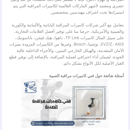
حصري ومعتمد لأشهر الماركات العالمية لكاميرات المراقبة التي يتم
استيرادها تحت اشراف مهندسين متخصصين.
نتعامل مع أكبر شركات كاميرات المراقبة اليابانية والألمانية والكورية
والصينية والأمريكية، حرصا منا على توفير أفضل العلامات التجارية،
على سبيل المثال كاميرات TP Link، داهوا، هيك فيجن، باناسونيك،
EVZIZ، AXIS، توشيبا، Bosch، وغيرها من الكاميرات المزودة بميزات
الأمان المتقدمة، والهيكل الخارجي المتين، والأجزاء الداخلية عالية
الجودة، لضمان أداء احترافي لعملية المراقبة، بالإضافة إلى توفير قطع
الغيار الأصلية لكل الأنواع بشكل دائم.
أسئلة شائعة حول فني كاميرات مراقبة الصبية