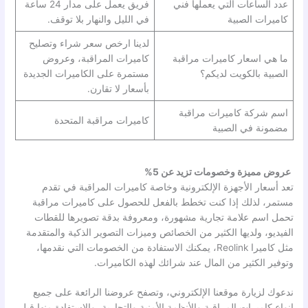
عدد الساعات التي يعملها فني
فريق يعمل على مدار 24 ساعة
كاميرات الصبية
في الليل والنهار بلا توقف.
لدينا ارخص سعر شراء وتصليح
ما هي اسعار كاميرات مراقبة
كاميرات المراقبة، وعروض
الصبية بالكويت لديكم؟
مستمرة على الكاميرات الجديدة
بأسعار لا تقارن.
اسم شركة كاميرات مراقبة
كاميرات مراقبة المتحدة
مضمونة في الصبية
عروض مميزة وخصومات تزيد عن 5%
تعد أسعار الأجهزة الإلكترونية وخاصة كاميرات المراقبة في تقدم
مستمر، لذلك إذا كنت تخطط بالفعل للحصول على كاميرات مراقبة
تحمل اسم علامة تجارية مشهورة، ومعروفة بدقة تصويرها للقطات
الفيديو، ولديها الكثير من الخصائص وميزات التصوير الذكية والمتقدمة
مثل كاميرا Reolink، يمكنك الاستفادة من الخصومات التي نقدمها،
وتوفير الكثير من المال عند شرائك لهذه الكاميرات.
ندعوك لزيارة موقعنا الإلكتروني، وتصفح عروضنا الرائعة على جميع
انواع كاميرات المراقبة والأنظمة الأمنية والتجارية، والاستفادة منها قبل