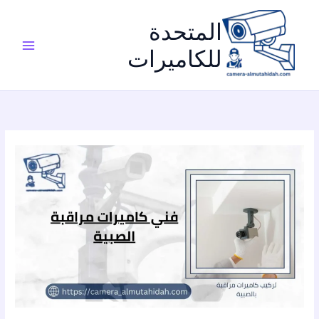
خطي
لى
المتحدة
لمحتوى
للكاميرات