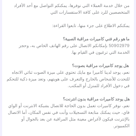
من خلال خدمة العملاء التي نوفرها، يمكنكم التواصل مع أحد الأفراد
المتخصصين للرد على كافة الاستفسارات التي
يمكنكم الاطلاع على جزء منها، تابعوا القراءة:
ما هو رقم فني كاميرات مراقبة الصبية؟
50902979 بإمكانكم الاتصال على رقم الهاتف الخاص به، وحجز
الخدمة التي ترغبون في القيام بها.
هل يوجد كاميرات مراقبة بصوت؟
نعم، يوجد لدينا كاميرا مع مايك تحتوي على ميزة الصوت ثنائي الاتجاه
للتحدث للأشخاص بالخارج والتعرف على هويتهم، وتعد ميزة ذكية للتحكم
في دخول الأفراد للمنزل أو المكتب.
هل يوجد كاميرات مراقبة بدون انترنت؟
نعم، نوفر كاميرات تعمل بدون الحاجة للاتصال بشبكة الانترنت أو الواي
فاي، حيث يمكنك متابعة التسجيلات وأنت في نفس المكان، أما الاتصال
بالإنترنت فيكون لأغراض معينة مثل المراقبة عن بعد بالجوال أو
الكمبيوتر.