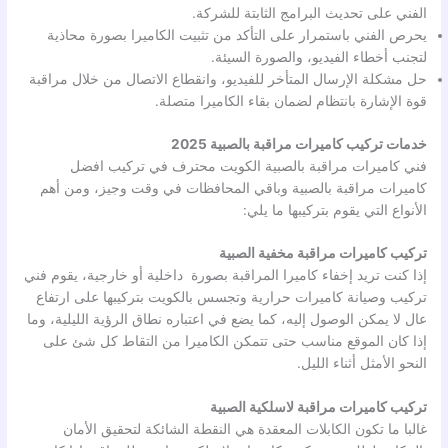
الفني على تحديث البرامج الثابتة للشركة.
يحرص الفني باستمرار على التأكد من تثبيت الكاميرا بصورة محاذية
لتجنب أخطاء الفيديو، والصورة السيئة.
حل مشكلة الإرسال المتأخر للفيديو، وانقطاع الاتصال من خلال مراقبة
قوة الإشارة بانتظام لضمان بقاء الكاميرا متصلة.
خدمات تركيب كاميرات مراقبة بالصبية 2025
فني كاميرات مراقبة بالصبية الكويت محترف في تركيب افضل
كاميرات مراقبة بالصبية وباقي المحافظات في وقت وجيز، ومن أهم
الأنواع التي يقوم بتركيبها ما يلي:
تركيب كاميرات مراقبة مخفية الصبية
إذا كنت تريد إخفاء كاميرا المراقبة بصورة داخلية أو خارجية، يقوم فني
تركيب وصيانة كاميرات حرارية وتجسس بالكويت بتركيبها على ارتفاع
عال لا يمكن الوصول إليه، كما يضع في اعتباره نطاق الرؤية الليلية، وما
إذا كان الموقع مناسب حتى تتمكن الكاميرا من التقاط كل شئ على
النحو الأمثل أثناء الليل.
تركيب كاميرات مراقبة لاسلكية الصبية
غالبا ما تكون الكابلات المعقدة هي النقطة الشائكة لتحقيق الأمان