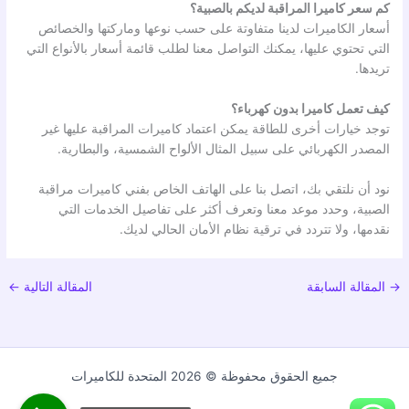
كم سعر كاميرا المراقبة لديكم بالصبية؟
أسعار الكاميرات لدينا متفاوتة على حسب نوعها وماركتها والخصائص
التي تحتوي عليها، يمكنك التواصل معنا لطلب قائمة أسعار بالأنواع التي
تريدها.
كيف تعمل كاميرا بدون كهرباء؟
توجد خيارات أخرى للطاقة يمكن اعتماد كاميرات المراقبة عليها غير
المصدر الكهربائي على سبيل المثال الألواح الشمسية، والبطارية.
نود أن نلتقي بك، اتصل بنا على الهاتف الخاص بفني كاميرات مراقبة
الصبية، وحدد موعد معنا وتعرف أكثر على تفاصيل الخدمات التي
نقدمها، ولا تتردد في ترقية نظام الأمان الحالي لديك.
→
المقالة السابقة
المقالة التالية
←
جميع الحقوق محفوظة © 2026 المتحدة للكاميرات