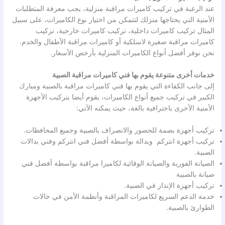
عند الرغبة في تركيب كاميرات مراقبة منزلية، يجب معرفة المتطلبات
الأمنية التي يحتاجها منزلك لتتمكن من اختيار نوع الكاميرات، على سبيل
المثال تركيب كاميرات داخلية، تركيب كاميرات خارجية، تركيب
كاميرات مراقبة صغيرة لاسلكية أو كاميرات مراقبة الأطفال والخدم.
نحن نوفر أفضل أنواع الكاميرات المنزلية بأرخص الأسعار.
خدمات أخرى متنوعة يقوم بها فني كاميرات مراقبة الصبية
إلى جانب الكفاءة التي يقوم بها فني كاميرات مراقبة بالصبية ومبارك
الكبير في تركيب جميع أنواع الكاميرات، يقوم أيضا بتركيب الأجهزة
الأمنية الأخرى باحترافية بالغة، حيث يمكنه الآتي:
تركيب أجهزة بصمة للحضور والانصراف بالصبية وجميع المحافظات.
تركيب أجهزة انتركم وبدالة بواسطة أفضل فني انتركم وفني بدالات
الصبية.
الصيانة الفورية والصيانة الوقائية لكاميرا مراقبة بواسطة أفضل فني
صيانة بالصبية
تركيب أجهزة الإنذار في الصبية.
خدمة الدعم السريع لكاميرات المراقبة وأنظمة الأمن في حالات
الطوارئ بالصبية.