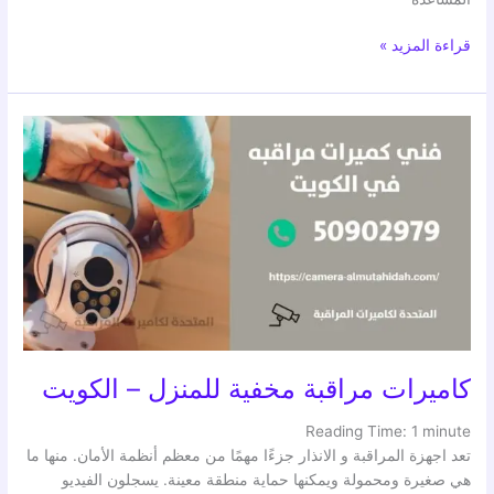
قراءة المزيد »
كاميرات
مراقبة
مخفية
للمنزل
–
الكويت
كاميرات مراقبة مخفية للمنزل – الكويت
Reading Time:
1
minute
تعد اجهزة المراقبة و الانذار جزءًا مهمًا من معظم أنظمة الأمان. منها ما
هي صغيرة ومحمولة ويمكنها حماية منطقة معينة. يسجلون الفيديو