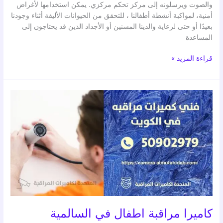
والصوت ويرسلونه إلى مركز تحكم مركزي. يمكن استخدامها لأغراض
أمنية، لمواكبة أنشطة أطفالنا ، للتحقق من الحيوانات الأليفة أثناء وجودنا
بعيدًا أو حتى لرعاية والدينا المسنين أو الأجداد الذين قد يحتاجون إلى
المساعدة
قراءة المزيد »
كاميرا
مراقبة
اطفال
في
السالمية
كاميرا مراقبة اطفال في السالمية