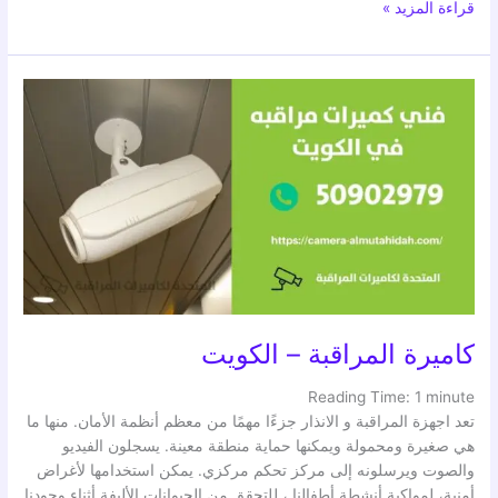
قراءة المزيد »
كاميرة
المراقبة
–
الكويت
كاميرة المراقبة – الكويت
Reading Time:
1
minute
تعد اجهزة المراقبة و الانذار جزءًا مهمًا من معظم أنظمة الأمان. منها ما
هي صغيرة ومحمولة ويمكنها حماية منطقة معينة. يسجلون الفيديو
والصوت ويرسلونه إلى مركز تحكم مركزي. يمكن استخدامها لأغراض
أمنية، لمواكبة أنشطة أطفالنا ، للتحقق من الحيوانات الأليفة أثناء وجودنا