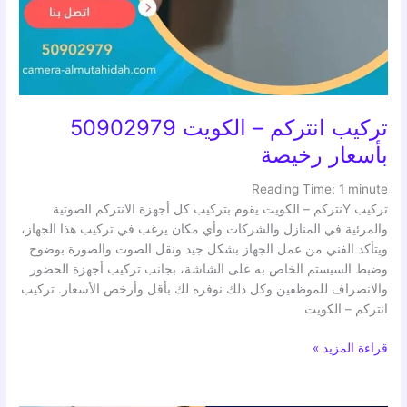
تركيب انتركم – الكويت 50902979
بأسعار رخيصة
Reading Time:
1
minute
تركيب Yنتركم – الكويت يقوم بتركيب كل أجهزة الانتركم الصوتية
والمرئية في المنازل والشركات وأي مكان يرغب في تركيب هذا الجهاز،
ويتأكد الفني من عمل الجهاز بشكل جيد ونقل الصوت والصورة بوضوح
وضبط السيستم الخاص به على الشاشة، بجانب تركيب أجهزة الحضور
والانصراف للموظفين وكل ذلك نوفره لك بأقل وأرخص الأسعار. تركيب
انتركم – الكويت
قراءة المزيد »