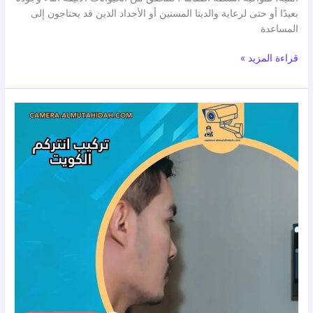
بعيدًا أو حتى لرعاية والدينا المسنين أو الأجداد الذين قد يحتاجون إلى
المساعدة
قراءة المزيد »
تركيب
انتركم
–
الكويت
50902979
بأسعار
رخيصة