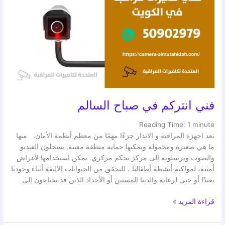
في
صباح
السالم
فني انتركم في صباح السالم
Reading Time:
1
minute
تعد اجهزة المراقبة و الانذار جزءًا مهمًا من معظم أنظمة الأمان. منها
ما هي صغيرة ومحمولة ويمكنها حماية منطقة معينة. يسجلون الفيديو
والصوت ويرسلونه إلى مركز تحكم مركزي. يمكن استخدامها لأغراض
أمنية، لمواكبة أنشطة أطفالنا ، للتحقق من الحيوانات الأليفة أثناء وجودنا
بعيدًا أو حتى لرعاية والدينا المسنين أو الأجداد الذين قد يحتاجون إلى
قراءة المزيد »